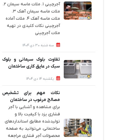
آجرچینی ۱. ملات ماسه سیمان ۲.
ملات ماسه سیمان آهک ۳.
ملات ماسه آهک ۴. ملات آماده
آجرچینی نکات کلیدی در تهیه
ملات آجرچینی
سه شنبه 30 دی 1404
تفاوت بلوک سیمانی و بلوک
سبک در عایق کاری ساختمان
یکشنبه 14 دی 1404
نکات مهم برای تشخیص
مصالح مرغوب در ساختمان
برای مشاهده و آشنایی با آجر
فشاری یزد با کیفیت بالا و
تولیدشده مطابق استانداردهای
ساختمانی، می‌توانید به صفحه
محصولات آجر فشاری مراجعه