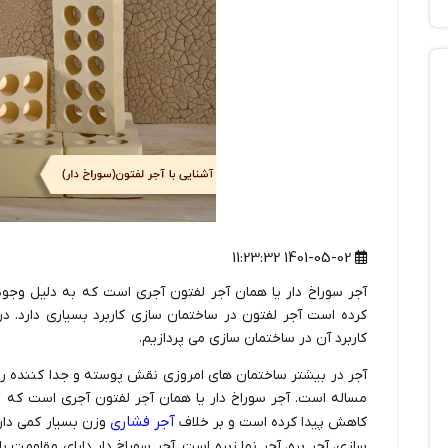
1401-05-02 11:23:32
کرده است آجر لفتون در ساختمان سازی کاربرد بسیاری دارد. در
کاربرد آن در ساختمان سازی می پردازیم.
آجر در بیشتر ساختمان های امروزی نقش پوسته و جدا کننده را ای
آجر فشاری
کاهش پیدا کرده است و بر خلاف
وزن بسیار کمی دارد
سازی، آجر بره، آجر نما زبره است. آجر سوراخ دار دارای مقاومت ب