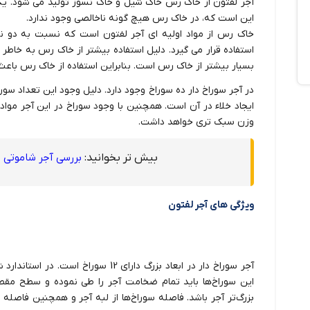
آجر لفتون از خاک رس خاک شیل و خاک نسوز تولید می شود. یک
این است که، در خاک رس هیچ گونه ناخالصی وجود ندارد.
خاک رس از مواد اولیه ای آجر لفتون است که نسبت به دو ن
استفاده قرار می گیرد. دلیل استفاده بیشتر از خاک رس به خاط
بسیار بیشتر از خاک رس است. بنابراین استفاده از خاک رس ب
در آجر سوراخ دار ده سوراخ وجود دارد. دلیل وجود این تعداد سو
ایجاد خلاء در آن است. همچنین با وجود سوراخ در این آجر مواد
وزن سبک تری خواهد داشت.
بیش تر بخوانید:
بررسی آجر شاموتی و
ویژگی های آجر لفتون