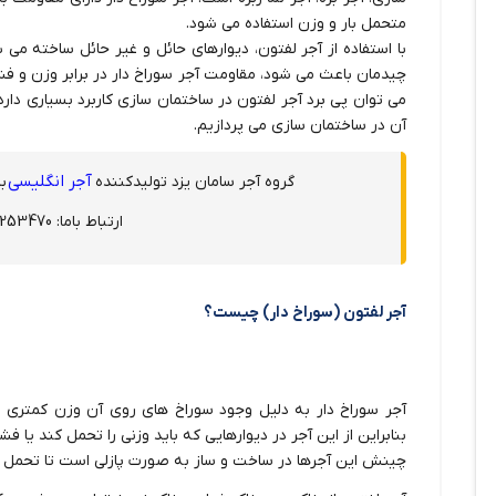
متحمل بار و وزن استفاده می شود.
با استفاده از آجر لفتون، دیوارهای حائل و غیر حائل ساخته می
چیدمان باعث می شود، مقاومت آجر سوراخ دار در برابر وزن و فشا
می توان پی برد آجر لفتون در ساختمان سازی کاربرد بسیاری دارد. 
آن در ساختمان سازی می پردازیم.
آجر انگلیسی
گروه آجر سامان یزد تولیدکننده
با
ارتباط باما: 03538253470
آجر لفتون (سوراخ دار) چیست؟
آجر سوراخ دار به دلیل وجود سوراخ های روی آن وزن کمتری 
بنابراین از این آجر در دیوارهایی که باید وزنی را تحمل کند یا فش
چینش این آجرها در ساخت و ساز به صورت پازلی است تا تحمل آن