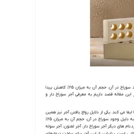
آجر سوراخ دار یا همان آجر لفتون آجری است که به دلیل وجود سوراخ در آن، حجم آن به میزان 25% کاهش پیدا
 این مقاله قصد داریم به معرفی آجر سوراخ دار و
فا می کند. یکی از دلایل رواج یافتن آجر نیز همین
مساله است. آجر سوراخ دار یا همان آجر لفتون آجری است که به دلیل وجود سوراخ در آن، حجم آن به میزان 25%
.نام های دیگر آجر سوراخ دار، آجر لفتون، آجر سوله
الایی است. بنابراین از این آجر برای ساخت دیوارهای