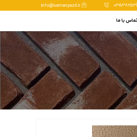
035382534
info@samanyazd.ir
ماس با ما