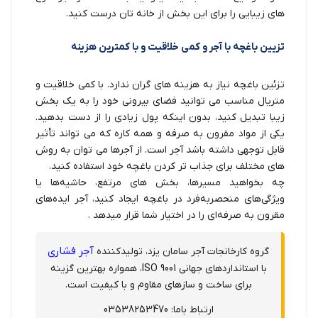
های زیبایی را برای این بخش از خانه تان درست کنید.
تزیین باغچه با آجر و کمی خلاقیت و با کمترین هزینه
تزئین باغچه
نیاز به هزینه های گران ندارد. با کمی خلاقیت و
متریال مناسب می توانید فضای بیرونی خود را به یک بخش
زیبا تبدیل کنید، بدون اینکه پول زیادی را از دست بدهید.
یکی از مواد مقرون به صرفه و همه کاره که می تواند تأثیر
قابل توجهی داشته باشد آجر است. از آجرها می توان به روش
های مختلف برای جذاب تر کردن باغچه خود استفاده کنید.
چه بخواهید مسیرها، بخش های مرتفع، حاشیه‌ها یا
ویژگی‌های منحصربه‌فرد در باغچه ایجاد کنید، آجر ایده‌های
مقرون به صرفه‌ای را در اختیار شما قرار میدهد .
آجر فشاری
گروه کارخانجات آجر سامان یزد، تولیدکننده
با استانداردهای جهانی ISO 9001، همواره بهترین گزینه
برای ساخت و سازهای مقاوم و با کیفیت است.
ارتباط باما: 03538253470