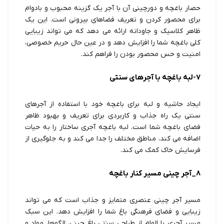
حصار باغچه و دورچینی آن با آجر یک گزینه محبوب و بادوام
برای محصور کردن و تعریف فضاهای بیرونی است. این یک
ظاهر کلاسیک و جاودانه ارائه می دهد که می تواند زیبایی
کلی باغچه شما را افزایش دهد و در عین حال حریم خصوصی،
امنیت و حس محصور بودن را فراهم کند.
7-لبه باغچه با آجرهای سنتی
ایجاد حاشیه و لبه برای باغچه خود با استفاده از آجرهای
سنتی یک راه جذاب و کاربردی برای تعریف و بهبود ظاهر
فضای باغچه شما است. لبه باغچه آجری ساختار را به حیات
اضافه می کند، مناطق مختلف را جدا می کند و به جلوگیری از
فرسایش خاک کمک می کند.
8_آجر چینی مسیر کنار باغچه
مسیر آجر چینی عنصری متمایز و جذاب است که می تواند
زیبایی و فضای فرهنگی باغ شما را افزایش دهد. این سبک
مسیر آجری با الهام از طراحی سنتی باغ چینی، الگوها، مواد و