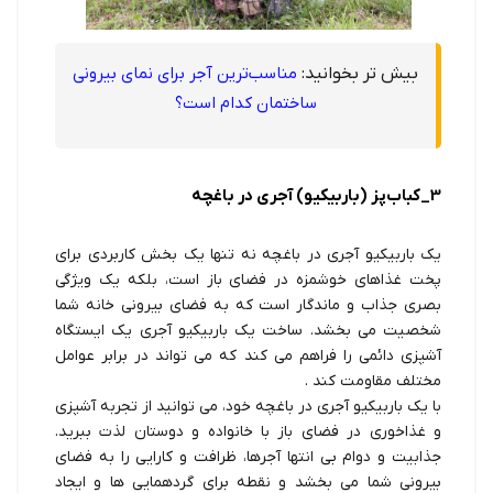
بیش تر بخوانید:
مناسب‌ترین آجر برای نمای بیرونی
ساختمان کدام است؟
3_کباب‌پز (باربیکیو) آجری در باغچه
یک باربیکیو آجری در باغچه نه تنها یک بخش کاربردی برای
پخت غذاهای خوشمزه در فضای باز است، بلکه یک ویژگی
بصری جذاب و ماندگار است که به فضای بیرونی خانه شما
شخصیت می بخشد. ساخت یک باربیکیو آجری یک ایستگاه
آشپزی دائمی را فراهم می کند که می تواند در برابر عوامل
مختلف مقاومت کند .
با یک باربیکیو آجری در باغچه خود، می توانید از تجربه آشپزی
و غذاخوری در فضای باز با خانواده و دوستان لذت ببرید.
جذابیت و دوام بی انتها آجرها، ظرافت و کارایی را به فضای
بیرونی شما می بخشد و نقطه برای گردهمایی ها و ایجاد