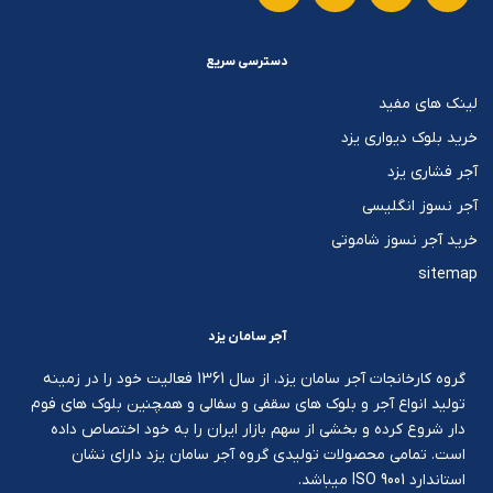
دسترسی سریع
لینک های مفید
خرید بلوک دیواری یزد
آجر فشاری یزد
آجر نسوز انگلیسی
خرید آجر نسوز شاموتی
sitemap
آجر سامان یزد
گروه کارخانجات آجر سامان یزد، از سال 1361 فعالیت خود را در زمینه
تولید انواع آجر و بلوک های سقفی و سفالی و همچنین بلوک های فوم
دار شروع کرده و بخشی از سهم بازار ایران را به خود اختصاص داده
است. تمامی محصولات تولیدی گروه آجر سامان یزد دارای نشان
استاندارد ISO 9001 میباشد.