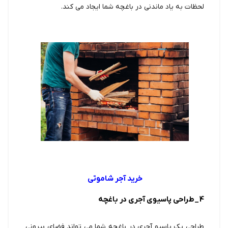
لحظات به یاد ماندنی در باغچه شما ایجاد می کند.
خرید آجر شاموتی
4_طراحی پاسیوی آجری در باغچه
طراحی یک پاسیو آجری در باغچه شما می تواند فضای بیرونی