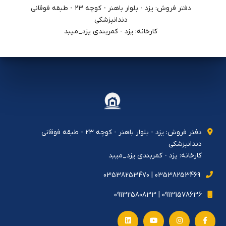
دفتر فروش: يزد - بلوار باهنر - كوچه ٢٣ - طبقه فوقاني
دندانپزشكي
کارخانه: یزد - کمربندی یزد_میبد
دفتر فروش: يزد - بلوار باهنر - كوچه ٢٣ - طبقه فوقاني
دندانپزشكي
کارخانه: یزد - کمربندی یزد_میبد
03538253469 | 03538253470
09131578636 | 09132580833