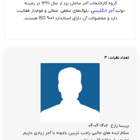
گروه کارخانجات آجر سامان یزد از سال 1361 در زمینه
آجر انگلیسی
تولید
، بلوک‌های سقفی، سفالی و فوم‌دار فعالیت
دارد و محصولات آن دارای استاندارد ISO 9001 هستند.
تعداد نظرات : 3
پریسا زارع
1402-04-04
سلام ایده های جالبی راجب تزیین باغچه با آجر زیادی داریم