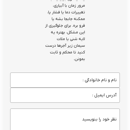
مرور زمان با آبیاری،
تغییرات دما یا فشار پا،
ممکنه جابجا بشه یا
فرو بره. برای جلوگیری از
این مشکل، بهتره یه
لایه شنی یا ملات
سیمان زیر آجرها درست
کنید تا محکم و ثابت
بمونن.