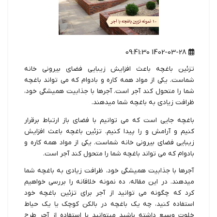
1402-03-28 09:41:30
تزئین باغچه باعث افزایش زیبایی فضای بیرونی خانه
شماست. یکی از مواد همه کاره و بادوام که می تواند باغچه
شما را متحول کند آجر است. آجرها با جذابیت همیشگی خود،
ظرافت زیادی به باغچه شما میدهند.
باغچه جایی است که می توانیم با فضای باز ارتباط برقرار
کنیم و آرامش و را پیدا کنیم. تزئین باغچه باعث افزایش
زیبایی فضای بیرونی خانه شماست. یکی از مواد همه کاره و
بادوام که می تواند باغچه شما را متحول کند آجر است.
آجرها با جذابیت همیشگی خود، ظرافت زیادی به باغچه شما
میدهند. در این مقاله، ده نمونه خلاقانه را بررسی خواهیم
کرد که چگونه می توانید از آجر برای تزئین باغچه خود
استفاده کنید، چه یک باغچه در بالکن کوچک یا یک حیاط
خلوت وسیع داشته باشید میتوانید با استفاده از آجر طرح