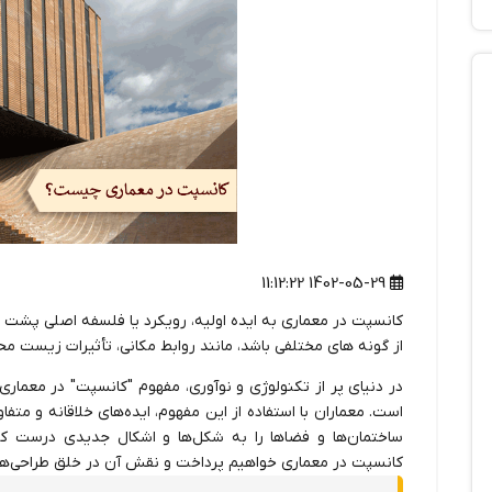
1402-05-29 11:12:22
کانسپت در معماری به ایده اولیه، رویکرد یا فلسفه اصلی پشت یک
از گونه های مختلفی باشد، مانند روابط مکانی، تأثیرات زیست محی
در دنیای پر از تکنولوژی و نوآوری، مفهوم "کانسپت" در معمار
است. معماران با استفاده از این مفهوم، ایده‌های خلاقانه و متف
ساختمان‌ها و فضاها را به شکل‌ها و اشکال جدیدی درست کنن
کانسپت در معماری خواهیم پرداخت و نقش آن در خلق طراحی‌های 