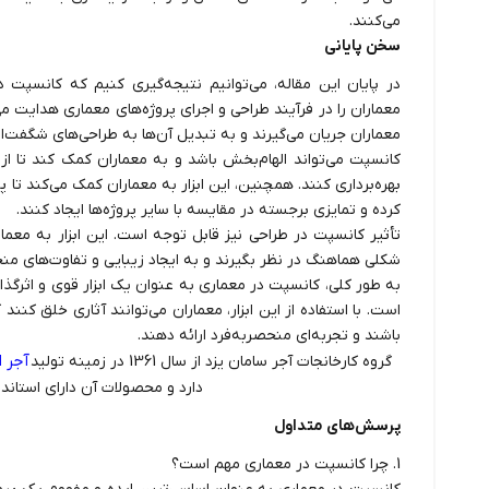
می‌کنند.
سخن پایانی
در پایان این مقاله، می‌توانیم نتیجه‌گیری کنیم که کانسپت
معماران را در فرآیند طراحی و اجرای پروژه‌های معماری هدایت می
معماران جریان می‌گیرند و به تبدیل آن‌ها به طراحی‌های شگفت‌ان
کانسپت می‌تواند الهام‌بخش باشد و به معماران کمک کند تا از
بهره‌برداری کنند. همچنین، این ابزار به معماران کمک می‌کند ت
کرده و تمایزی برجسته در مقایسه با سایر پروژه‌ها ایجاد کنند.
تأثیر کانسپت در طراحی نیز قابل توجه است. این ابزار به معما
شکلی هماهنگ در نظر بگیرند و به ایجاد زیبایی و تفاوت‌های منحص
به طور کلی، کانسپت در معماری به عنوان یک ابزار قوی و اثرگذار
است. با استفاده از این ابزار، معماران می‌توانند آثاری خلق ک
باشند و تجربه‌ای منحصربه‌فرد ارائه دهند.
آجر 
گروه کارخانجات آجر سامان یزد از سال 1361 در زمینه تولید
دارد و محصولات آن دارای استاندارد ISO 9001 هس
پرسش‌های متداول
1. چرا کانسپت در معماری مهم است؟