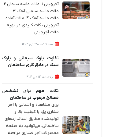
آجرچینی ۱. ملات ماسه سیمان ۲.
ملات ماسه سیمان آهک ۳.
ملات ماسه آهک ۴. ملات آماده
آجرچینی نکات کلیدی در تهیه
ملات آجرچینی
سه شنبه 30 دی 1404
تفاوت بلوک سیمانی و بلوک
سبک در عایق کاری ساختمان
یکشنبه 14 دی 1404
نکات مهم برای تشخیص
مصالح مرغوب در ساختمان
برای مشاهده و آشنایی با آجر
فشاری یزد با کیفیت بالا و
تولیدشده مطابق استانداردهای
ساختمانی، می‌توانید به صفحه
محصولات آجر فشاری مراجعه