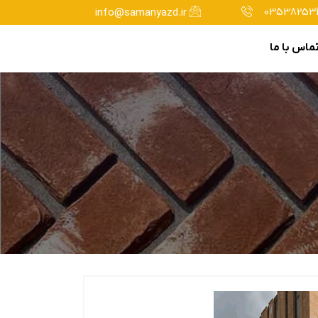
035382534
info@samanyazd.ir
ماس با ما