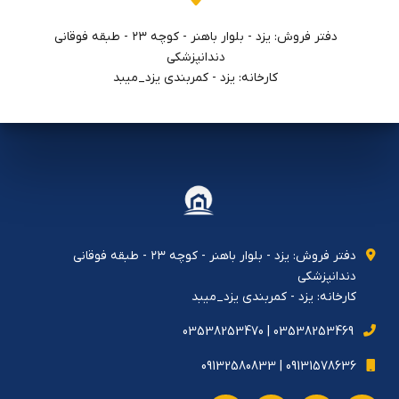
دفتر فروش: يزد - بلوار باهنر - كوچه ٢٣ - طبقه فوقاني
دندانپزشكي
کارخانه: یزد - کمربندی یزد_میبد
دفتر فروش: يزد - بلوار باهنر - كوچه ٢٣ - طبقه فوقاني
دندانپزشكي
کارخانه: یزد - کمربندی یزد_میبد
03538253469 | 03538253470
09131578636 | 09132580833