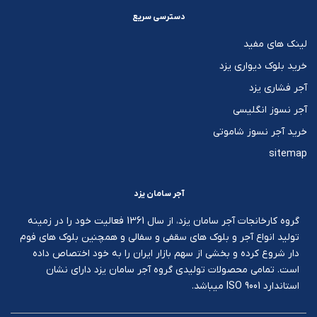
دسترسی سریع
لینک های مفید
خرید بلوک دیواری یزد
آجر فشاری یزد
آجر نسوز انگلیسی
خرید آجر نسوز شاموتی
sitemap
آجر سامان یزد
گروه کارخانجات آجر سامان یزد، از سال 1361 فعالیت خود را در زمینه
تولید انواع آجر و بلوک های سقفی و سفالی و همچنین بلوک های فوم
دار شروع کرده و بخشی از سهم بازار ایران را به خود اختصاص داده
است. تمامی محصولات تولیدی گروه آجر سامان یزد دارای نشان
استاندارد ISO 9001 میباشد.