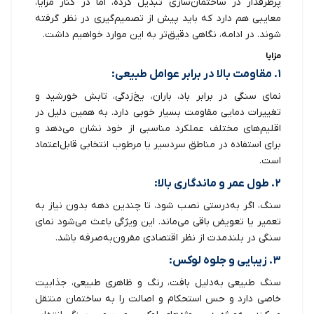
پرطرفدار در ساختمان‌سازی تبدیل کرده، اما در کنار مزایا،
معایبی هم دارد که باید پیش از تصمیم‌گیری در نظر گرفته
شوند. در ادامه، نگاهی دقیق‌تر به این موارد خواهیم داشت.
مزایا
۱. مقاومت بالا در برابر عوامل طبیعی:
نمای سنگی در برابر باد، باران، یخ‌زدگی، تابش خورشید و
تغییرات دمایی مقاومت بسیار خوبی دارد. به همین دلیل در
اقلیم‌های مختلف عملکرد مناسبی از خود نشان می‌دهد و
برای استفاده در مناطق سردسیر یا مرطوب انتخابی قابل‌اعتماد
است.
۲. طول عمر و ماندگاری بالا:
سنگ، اگر به‌درستی نصب شود، تا چندین دهه بدون نیاز به
تعمیر یا تعویض باقی می‌ماند. این ویژگی باعث می‌شود نمای
سنگی در بلندمدت از نظر اقتصادی مقرون‌به‌صرفه باشد.
۳. زیبایی و جلوه لوکس:
سنگ طبیعی به‌دلیل بافت، رنگ و ظاهری طبیعی، جذابیت
خاصی دارد و حس استحکام و اصالت را به ساختمان منتقل