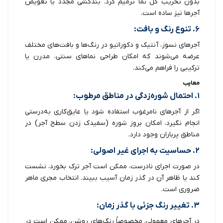
بدون تخریب کل نما ترمیم کرد. بندکشی مجدد یا تعویض
آجرها نیز ساده است.
۶. تنوع رنگ و بافت:
آجرهای نسوز، آنتیک و دکوراتیو در رنگ‌ها و بافت‌های مختلف
عرضه می‌شوند که امکان طراحی نماهای سنتی، مدرن یا
ترکیبی را فراهم می‌کند.
معایب
۱. احتمال شوره‌زدگی در مناطق مرطوب:
اگر از آجرهای نامرغوب استفاده شود یا عایق‌کاری به‌درستی
انجام نگیرد، امکان بروز شوره (سفیدک زدن سطح آجر) در
مناطق پرباران وجود دارد.
۲. حساسیت به اجرای غیر اصولی:
در صورت اجرای نادرست، ممکن است آجر ترک بخورد، نشست
کند یا ظاهر آن در گذر زمان آسیب ببیند. انتخاب مجری ماهر
ضروری است.
۳. تغییر رنگ جزئی با گذر زمان:
در آجرهای معمولی، مخصوصاً رنگ‌های روشن، ممکن است در