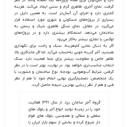
دارد و نمی‌توان برای همه پروژه‌ها یک نسخه واحد در نظر
گرفت. نمای آجری، ظاهری گرم و سنتی ایجاد می‌کند، هزینه
کمتری دارد و اجرای آن آسان‌تر است. به همین دلیل در
بسیاری از پروژه‌های مسکونی و شهری مورد استفاده قرار
می‌گیرد. در مقابل، نمای سنگی ظاهری شیک و رسمی به
ساختمان می‌دهد، استحکام بیشتری دارد و در پروژه‌های
لوکس یا تجاری بیشتر به‌کار می‌رود
اگر به دنبال نمایی کم‌هزینه، سبک و راحت برای نگهداری
هستید، آجر گزینه خوبی به‌حساب می‌آید. اما اگر ماندگاری بالا،
ظاهر خاص و مقاومت بیشتر برای شما اهمیت دارد، سنگ
انتخاب مناسب‌تری خواهد بود. در نهایت، بهتر است با در نظر
گرفتن شرایط آب‌وهوایی، بودجه، نوع ساختمان و مشورت با
یک متخصص، تصمیم‌گیری نهایی انجام شود تا هم از نظر
فنی و هم از نظر زیبایی بهترین نتیجه حاصل گردد.
گروه آجر سامان یزد
، از سال 1361 فعالیت
خود را در زمینه تولید انواع آجر و بلوک های
سقفی و سفالی و همچنین بلوک های فوم
دار شروع کرده و بخشی از سهم بازار ایران را