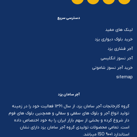
دسترسی سریع
لینک های مفید
خرید بلوک دیواری یزد
آجر فشاری یزد
آجر نسوز انگلیسی
خرید آجر نسوز شاموتی
sitemap
آجر سامان یزد
گروه کارخانجات آجر سامان یزد، از سال 1361 فعالیت خود را در زمینه
تولید انواع آجر و بلوک های سقفی و سفالی و همچنین بلوک های فوم
دار شروع کرده و بخشی از سهم بازار ایران را به خود اختصاص داده
است. تمامی محصولات تولیدی گروه آجر سامان یزد دارای نشان
استاندارد ISO 9001 میباشد.