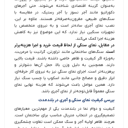
به‌عنوان گزینه اقتصادی شناخته می‌شوند. حتی آجرهای
دکوراتیو مانند آجر نسوز یا آجر رستیک، در مقایسه با
سنگ‌های طبیعی، مقرون‌به‌صرفه‌تر هستند. علاوه بر این،
نصب نمای آجری ساده‌تر است و به نیروی متخصص یا
تجهیزات سنگین نیاز ندارد، که این موضوع نیز به کاهش
هزینه اجرا کمک می‌کند.
در مقابل، نمای سنگی از لحاظ قیمت خرید و اجرا هزینه‌برتر
است
. سنگ‌های ساختمانی مانند تراورتن، گرانیت یا مرمریت،
به‌ویژه اگر کیفیت و ظاهر خاصی داشته باشند، قیمت بالایی
دارند. همچنین به دلیل وزن بالا، حمل آن‌ها دشوارتر و
پرهزینه‌تر است. اجرای نمای سنگی نیز به نیروی کار حرفه‌ای،
ابزار دقیق و مصالح جانبی مانند اسکوپ یا چسب سنگ نیاز
دارد. همین عوامل باعث می‌شوند که هزینه نهایی نمای
سنگی معمولاً قابل‌توجه‌تر از نمای آجری باشد.
بررسی کیفیت نمای سنگی و آجری در بلندمدت
کیفیت و دوام نما در بلندمدت یکی از مهم‌ترین معیارهای
تصمیم‌گیری در انتخاب متریال مناسب برای ساختمان است.
هرچند ظاهر اولیه آجر و سنگ ممکن است تفاوت چشمگیری