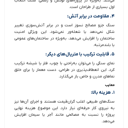
می‌کند. به‌ویژه در پروژه‌های لوکس و رسمی، سنگ انتخاب
اول بسیاری از طراحان است.
۴. مقاومت در برابر آتش:
سنگ جزو مصالح نسوز است و در برابر آتش‌سوزی تغییر
شکل نمی‌دهد یا شعله‌ور نمی‌شود. این ویژگی امنیت
ساختمان را افزایش می‌دهد، به‌ویژه در ساختمان‌های عمومی
یا بلندمرتبه.
۵. قابلیت ترکیب با متریال‌های دیگر:
نمای سنگی را می‌توان به‌راحتی با چوب، فلز یا شیشه ترکیب
کرد. این انعطاف‌پذیری در طراحی، دست معمار را برای خلق
نماهای مدرن و خاص باز می‌گذارد.
معایب
۱. هزینه بالا:
سنگ‌های طبیعی اغلب گران‌قیمت هستند و اجرای آن‌ها نیز
به نیروی کار حرفه‌ای نیاز دارد. این موضوع هزینه نهایی
پروژه را نسبت به مصالحی مانند آجر یا سیمان افزایش
می‌دهد.