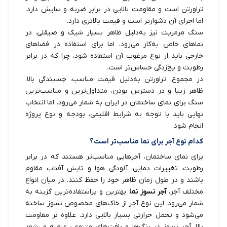
تراورتن است و مقاومت بالایی در برابر ضربه و سایش دارد،
اما اجرای آن دشوارتر است و قیمت بالاتری دارد.
سنگ مرمریت نیز به‌دلیل ظاهر بسیار شیک و صیقلی، در
نماهای خاص به‌کار می‌رود، اما برای استفاده در فضاهای
خارجی باید از نوع مرغوب آن استفاده شود، چرا که در برابر
رطوبت و یخ‌زدگی حساس‌تر است.
در مجموع، تراورتن به‌دلیل قیمت مناسب، چسبندگی بالا،
ظاهر زیبا و در دسترس بودن، متداول‌ترین و مناسب‌ترین
سنگ برای نمای ساختمان در ایران به شمار می‌رود. اما انتخاب
نهایی باید با توجه به شرایط اقلیمی، بودجه و نوع پروژه
انجام شود.
کدام نوع آجر برای نما مناسب‌تر است؟
برای نمای ساختمان، آجرهایی مناسب‌تر هستند که در برابر
رطوبت، تغییرات دمایی، آلودگی هوا و تابش آفتاب مقاوم
باشند و در طول زمان ظاهر خود را حفظ کنند. در میان انواع
مختلف آجر،
آجر نسوز نما
بهترین و پراستفاده‌ترین گزینه به
شمار می‌رود. این نوع آجر از خاک‌های مخصوص نسوز ساخته
می‌شود و تحمل حرارتی بسیار بالایی دارد. علاوه بر مقاومت
بالا، آجر نسوز در رنگ‌ها و بافت‌های متنوعی عرضه می‌شود