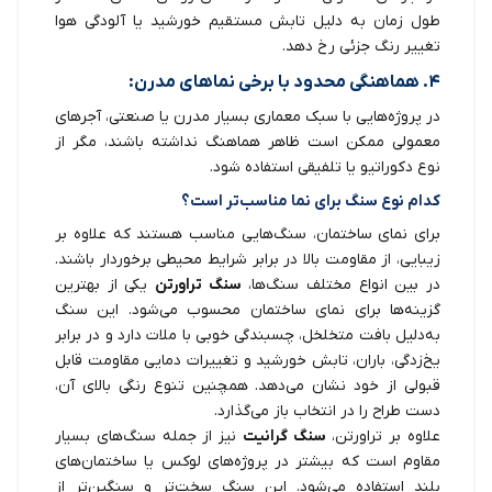
طول زمان به دلیل تابش مستقیم خورشید یا آلودگی هوا
تغییر رنگ جزئی رخ دهد.
۴. هماهنگی محدود با برخی نماهای مدرن:
در پروژه‌هایی با سبک معماری بسیار مدرن یا صنعتی، آجرهای
معمولی ممکن است ظاهر هماهنگ نداشته باشند، مگر از
نوع دکوراتیو یا تلفیقی استفاده شود.
کدام نوع سنگ برای نما مناسب‌تر است؟
برای نمای ساختمان، سنگ‌هایی مناسب هستند که علاوه بر
زیبایی، از مقاومت بالا در برابر شرایط محیطی برخوردار باشند.
در بین انواع مختلف سنگ‌ها،
سنگ تراورتن
یکی از بهترین
گزینه‌ها برای نمای ساختمان محسوب می‌شود. این سنگ
به‌دلیل بافت متخلخل، چسبندگی خوبی با ملات دارد و در برابر
یخ‌زدگی، باران، تابش خورشید و تغییرات دمایی مقاومت قابل
قبولی از خود نشان می‌دهد. همچنین تنوع رنگی بالای آن،
دست طراح را در انتخاب باز می‌گذارد.
علاوه بر تراورتن،
سنگ گرانیت
نیز از جمله سنگ‌های بسیار
مقاوم است که بیشتر در پروژه‌های لوکس یا ساختمان‌های
بلند استفاده می‌شود. این سنگ سخت‌تر و سنگین‌تر از