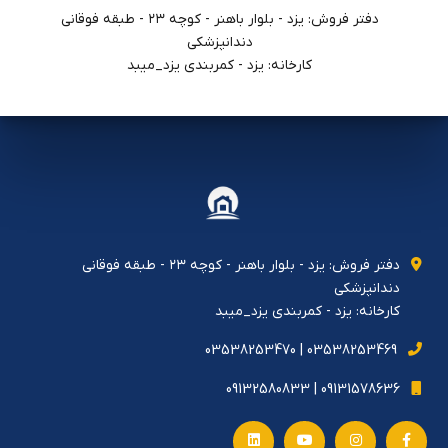
دفتر فروش: يزد - بلوار باهنر - كوچه ٢٣ - طبقه فوقاني
دندانپزشكي
کارخانه: یزد - کمربندی یزد_میبد
دفتر فروش: يزد - بلوار باهنر - كوچه ٢٣ - طبقه فوقاني
دندانپزشكي
کارخانه: یزد - کمربندی یزد_میبد
03538253469 | 03538253470
09131578636 | 09132580833