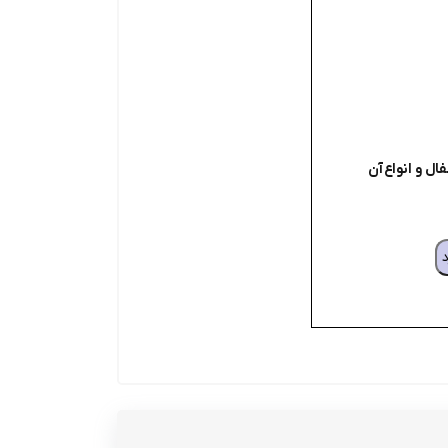
ل و انواع آن
د