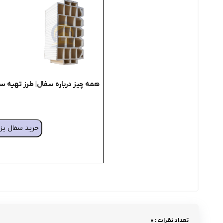
همه چیز درباره سفال| طرز تهیه سفا
خرید سفال یز
تعداد نظرات : 0