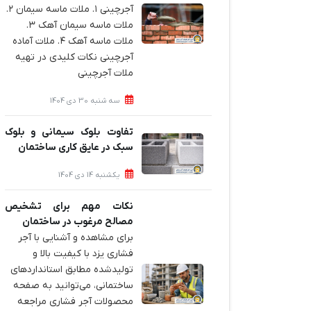
آجرچینی ۱. ملات ماسه سیمان ۲.
ملات ماسه سیمان آهک ۳.
ملات ماسه آهک ۴. ملات آماده
آجرچینی نکات کلیدی در تهیه
ملات آجرچینی
سه شنبه 30 دی 1404
تفاوت بلوک سیمانی و بلوک
سبک در عایق کاری ساختمان
یکشنبه 14 دی 1404
نکات مهم برای تشخیص
مصالح مرغوب در ساختمان
برای مشاهده و آشنایی با آجر
فشاری یزد با کیفیت بالا و
تولیدشده مطابق استانداردهای
ساختمانی، می‌توانید به صفحه
محصولات آجر فشاری مراجعه