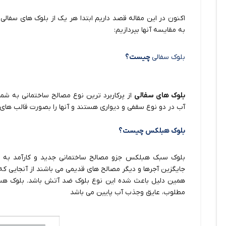
اکنون در این مقاله قصد داریم ابتدا هر یک از بلوک های سفا
به مقایسه آنها بپردازیم:
بلوک سفالی
چیست؟
بلوک های سفالی
از پرکاربرد ترین نوع مصالح ساختمانی به شم
آب در دو نوع سقفی و دیواری هستند و آنها را بصورت قالب های س
بلوک هبلکس چیست؟
بلوک سبک هبلکس جزو مصالح ساختمانی جدید و کارآمد به ش
جایگزین آجرها و دیگر مصالح های قدیمی می باشند از آنجایی
همین دلیل باعث شده این نوع بلوک ضد آتش باشد. بلوک هب
مطلوب، عایق وجذب آب پایین می باشد