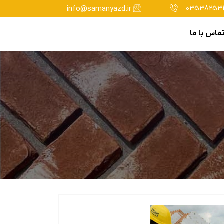
035382534
info@samanyazd.ir
ماس با ما