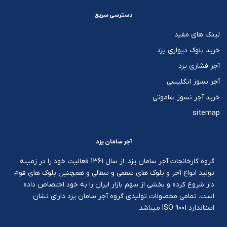
دسترسی سریع
لینک های مفید
خرید بلوک دیواری یزد
آجر فشاری یزد
آجر نسوز انگلیسی
خرید آجر نسوز شاموتی
sitemap
آجر سامان یزد
گروه کارخانجات آجر سامان یزد، از سال 1361 فعالیت خود را در زمینه
تولید انواع آجر و بلوک های سقفی و سفالی و همچنین بلوک های فوم
دار شروع کرده و بخشی از سهم بازار ایران را به خود اختصاص داده
است. تمامی محصولات تولیدی گروه آجر سامان یزد دارای نشان
استاندارد ISO 9001 میباشد.