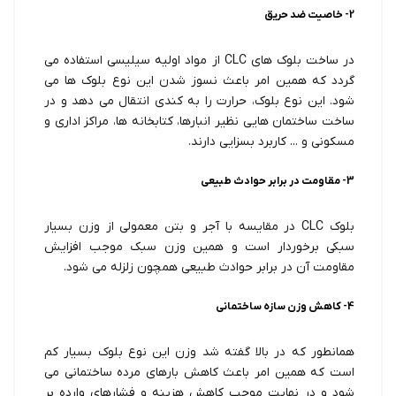
2- خاصیت ضد حریق
در ساخت بلوک های CLC از مواد اولیه سیلیسی استفاده می
گردد که همین امر باعث نسوز شدن این نوع بلوک ها می
شود. این نوع بلوک، حرارت را به کندی انتقال می دهد و در
ساخت ساختمان هایی نظیر انبارها، کتابخانه ها، مراکز اداری و
مسکونی و ... کاربرد بسزایی دارند.
3- مقاومت در برابر حوادث طبیعی
بلوک CLC در مقایسه با آجر و بتن معمولی از وزن بسیار
سبکی برخوردار است و همین وزن سبک موجب افزایش
مقاومت آن در برابر حوادث طبیعی همچون زلزله می شود.
4- کاهش وزن سازه ساختمانی
همانطور که در بالا گفته شد وزن این نوع بلوک بسیار کم
است که همین امر باعث کاهش بارهای مرده ساختمانی می
شود و در نهایت موجب کاهش هزینه و فشارهای وارده بر