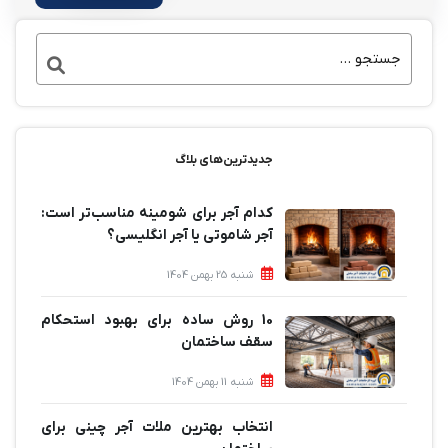
جدیدترین‌های بلاگ
کدام آجر برای شومینه مناسب‌تر است:
آجر شاموتی یا آجر انگلیسی؟
شنبه 25 بهمن 1404
10 روش ساده برای بهبود استحکام
سقف ساختمان
شنبه 11 بهمن 1404
انتخاب بهترین ملات آجر چینی برای