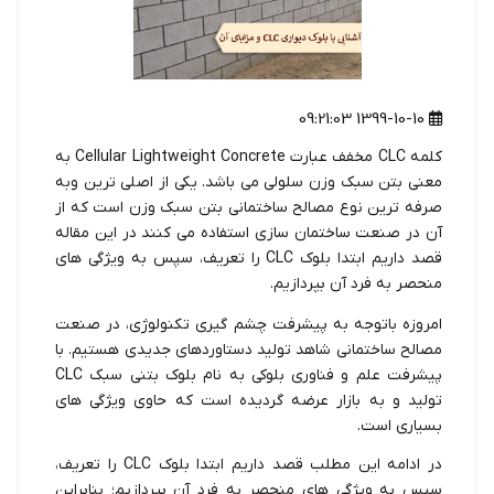
1399-10-10 09:21:03
کلمه CLC مخفف عبارت Cellular Lightweight Concrete به
معنی بتن سبک وزن سلولی می باشد. یکی از اصلی ترین وبه
صرفه ترین نوع مصالح ساختمانی بتن سبک وزن است که از
آن در صنعت ساختمان سازی استفاده می کنند در این مقاله
قصد داریم ابتدا بلوک CLC را تعریف، سپس به ویژگی های
منحصر به فرد آن بپردازیم.
امروزه باتوجه به پیشرفت چشم گیری تکنولوژی، در صنعت
مصالح ساختمانی شاهد تولید دستاوردهای جدیدی هستیم. با
پیشرفت علم و فناوری بلوکی به نام بلوک بتنی سبک CLC
تولید و به بازار عرضه گردیده است که حاوی ویژگی های
بسیاری است.
در ادامه این مطلب قصد داریم ابتدا بلوک CLC را تعریف،
سپس به ویژگی های منحصر به فرد آن بپردازیم؛ بنابراین