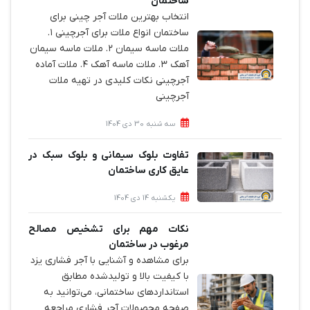
ساختمان‌
انتخاب بهترین ملات آجر چینی برای
ساختمان‌ انواع ملات برای آجرچینی ۱.
ملات ماسه سیمان ۲. ملات ماسه سیمان
آهک ۳. ملات ماسه آهک ۴. ملات آماده
آجرچینی نکات کلیدی در تهیه ملات
آجرچینی
سه شنبه 30 دی 1404
تفاوت بلوک سیمانی و بلوک سبک در
عایق کاری ساختمان
یکشنبه 14 دی 1404
نکات مهم برای تشخیص مصالح
مرغوب در ساختمان
برای مشاهده و آشنایی با آجر فشاری یزد
با کیفیت بالا و تولیدشده مطابق
استانداردهای ساختمانی، می‌توانید به
صفحه محصولات آجر فشاری مراجعه