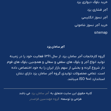
خرید بلوک دیواری یزد
آجر فشاری یزد
آجر نسوز انگلیسی
خرید آجر نسوز شاموتی
sitemap
آجر سامان یزد
گروه کارخانجات آجر سامان یزد، از سال 1361 فعالیت خود را در زمینه
تولید انواع آجر و بلوک های سقفی و سفالی و همچنین بلوک های فوم
دار شروع کرده و بخشی از سهم بازار ایران را به خود اختصاص داده
است. تمامی محصولات تولیدی گروه آجر سامان یزد دارای نشان
استاندارد ISO 9001 میباشد.
کليه حقوق اين سايت متعلق به
آجر سامان یزد
می باشد
طراحی و توسعه:
گروه مهندسین فراصدر