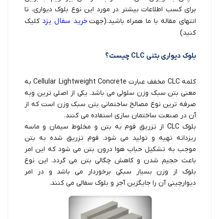
برای کسب اطلاعات بیشتر در مورد این نوع بلوک دیواری، تا
خرید سفال یزد
انتهای مقاله با ما همراه باشید.(جهت
کلیک
کنید)
بلوک دیواری بتنی CLC چیست؟
کلمه CLC مخفف عبارت Cellular Lightweight Concrete به
معنی بتن سبک وزن سلولی می باشد. یکی از اصلی ترین وبه
صرفه ترین نوع مصالح ساختمانی بتن سبک وزن است که از
آن در صنعت ساختمان سازی استفاده می کنند.
بلوک CLC از تزریق فوم به بتن و مخلوط سیمان و ماسه
ریزدانه تهیه و تولید می شود. فوم تزریق شده به بتن
موجب به تشکیل حباب هوا درون بتن می شود که این امر
باعث حجیم شدن و کاهش چگالی بتن می گردد. این نوع
بلوک از وزن بسیار سبکی برخوردار می باشد و در امر
دیوارچینی آن را جایگزین آجر و بلوک سفالی می کنند.