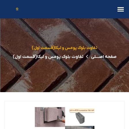
تفاوت بلوک پومس و لیکا(قسمت اول)
صفحه اصــــلی
تفاوت بلوک پومس و لیکا(قسمت اول)