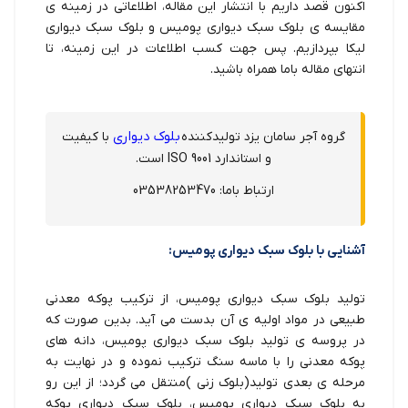
اکنون قصد داریم با انتشار این مقاله، اطلاعاتی در زمینه ی
مقایسه ی بلوک سبک دیواری پومیس و بلوک سبک دیواری
لیکا بپردازیم. پس جهت کسب اطلاعات در این زمینه، تا
انتهای مقاله باما همراه باشید.
بلوک دیواری
گروه آجر سامان یزد تولیدکننده
با کیفیت
و استاندارد ISO 9001 است.
ارتباط باما: 03538253470
آشنایی با بلوک سبک دیواری پومیس:
تولید بلوک سبک دیواری پومیس، از ترکیب پوکه معدنی
طبیعی در مواد اولیه ی آن بدست می آید. بدین صورت که
در پروسه ی تولید بلوک سبک دیواری پومیس، دانه های
پوکه معدنی را با ماسه سنگ ترکیب نموده و در نهایت به
مرحله ی بعدی تولید(بلوک زنی )منتقل می گردد؛ از این رو
به بلوک سبک دیواری پومیس، بلوک سبک دیواری پوکه