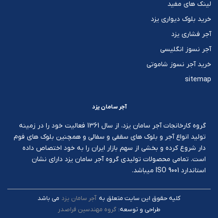
لینک های مفید
خرید بلوک دیواری یزد
آجر فشاری یزد
آجر نسوز انگلیسی
خرید آجر نسوز شاموتی
sitemap
آجر سامان یزد
گروه کارخانجات آجر سامان یزد، از سال 1361 فعالیت خود را در زمینه
تولید انواع آجر و بلوک های سقفی و سفالی و همچنین بلوک های فوم
دار شروع کرده و بخشی از سهم بازار ایران را به خود اختصاص داده
است. تمامی محصولات تولیدی گروه آجر سامان یزد دارای نشان
استاندارد ISO 9001 میباشد.
کليه حقوق اين سايت متعلق به
آجر سامان یزد
می باشد
طراحی و توسعه:
گروه مهندسین فراصدر