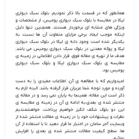
همانطور که در قسمت بالا ذکر نمودیم، بلوک سبک دیواری
لیکا در مقایسه با بلوک سبک دیواری پومیس، از مشخصات و
ویژگی های مشابه ای برخوردار هستند. همچنین تنها دلیل
اینکه موجب ایجاد برخی مزایای متفاوت آن ها نسبت به
یکدیگر شده است، وجود دانه ی لیکا در بلوک سبک دیواری
لیکا و پوکه معدنی در بلوک سبک دیواری پومیس می باشد.
هدف ما از تهیه ی مقاله فوق، قرار دادن اطلاعاتی در زمینه ی
مقایسه ی بلوک سبک دیواری لیکا و بلوک سبک دیواری
پومیس بود.
امیدواریم که با مطالعه ی آن، اطلاعات مفیدی را به دست
آورده و مورد توجه شما عزیزان قرار گرفته باشد. البته لازم به
ذکر است این مقاله، همینجا به پایان نمی رسد و در مقاله ی
منتشر شده ی بعدی،به ادامه ی آن در زمینه ی مقایسه ی
این دو بلوک شگف انگیز خواهیم پرداخت. خواهشمندیم
نظرات و پیشنهادات خود را در زمینه ی مقالات منتشر شده از
وبسایت آجر سامان در اختیار ما قرار دهید تا با استفاده از آن
ها، سطح کیفیت مقالات منتشر شده ی بعدی را افزایش
نمائیم.