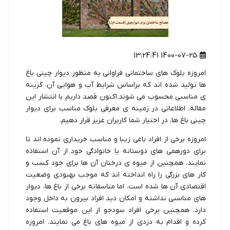
1400-07-25 13:24:41
امروزه بلوک های ساختمانی فراوانی به منظور دیوار چینی باغ
ها تولید شده اند که براساس شرایط آب و هوایی آن، گزینه
ی مناسبی محسوب می شوند.اکنون قصد داریم با انتشار این
مقاله، اطلاعاتی در زمینه ی معرفی بلوک مناسب برای دیوار
چینی باغ ها، در اختیار شما کاربران عزیز قرار دهیم.
امروزه برخی از افراد باغی زیبا و مناسب خریداری نموده اند تا
برای دورهمی های دوستانه یا خانوادگی خود از آن استفاده
نمایند. همچنین از میوه ی درختان آن ها برای خود کسب و
کار های بزرگی را راه انداخته اند که موجب بهبودی وضعیت
اقتصادی آن ها شده است. اما متاسفانه برخی از باغ ها، دیوار
های مناسبی نداشته و امکان دید افراد بیرون به داخل وجود
دارد. همچنین برخی افراد سودجو از این موقعیت استفاده
کرده و اقدام به دزدی از میوه های باغ می نمایند. امروزه