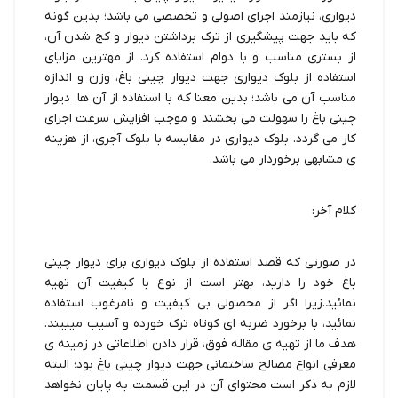
دیواری، نیازمند اجرای اصولی و تخصصی می باشد؛ بدین گونه
که باید جهت پیشگیری از ترک برداشتن دیوار و کج شدن آن،
از بستری مناسب و با دوام استفاده کرد. از مهترین مزایای
استفاده از بلوک دیواری جهت دیوار چینی باغ، وزن و اندازه
مناسب آن می باشد؛ بدین معنا که با استفاده از آن ها، دیوار
چینی باغ را سهولت می بخشند و موجب افزایش سرعت اجرای
کار می گردد. بلوک دیواری در مقایسه با بلوک آجری، از هزینه
ی مشابهی برخوردار می باشد.
کلام آخر:
در صورتی که قصد استفاده از بلوک دیواری برای دیوار چینی
باغ خود را دارید، بهتر است از نوع با کیفیت آن تهیه
نمائید.زیرا اگر از محصولی بی کیفیت و نامرغوب استفاده
نمائید، با برخورد ضربه ای کوتاه ترک خورده و آسیب میبیند.
هدف ما از تهیه ی مقاله فوق، قرار دادن اطلاعاتی در زمینه ی
معرفی انواع مصالح ساختمانی جهت دیوار چینی باغ بود؛ البته
لازم به ذکر است محتوای آن در این قسمت به پایان نخواهد