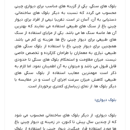
بلوک های سنگی، یکی از گزینه های مناسب برای دیواری چینی
محسوب می گردد که نسبت به دیگر بلوک های ساختمانی،
دستیابی به آن، آسان تر است. تقریبا نیمی از افراد برای دیوار
چینی باغ از سنگ های طبیعی استفاده می نمایند که بهترین
آن ها، ماسه سنگ ها می باشد. یکی از مزایای استفاده از سنگ
های طبیعی برای دیوار چینی باغ ها، هزینه ی کم می باشد.
همچنین برای دیوار چینی باغ با استفاده از بلوک سنگی های
طبیعی، نیازی به معماران یا طراحان کارکرده و تخصص خاصی
نیست. میزان مقاومت و استحکام بلوک های سنگی تا حدودی
قابل قبول می باشد و میتوان به آن اطمینان نمود. اما لازم به
ذکر است مهمترین معایب استفاده از بلوک سنگی های
طبیعی، کاهش میزان سرعت اجرای آن است و در مقایسه با
دیگر بلوک ها، از نمای زیباسازی کمتری برخوردار است.
بلوک دیواری
:
بلوک دیواری، از دیگر بلوک های ساختمانی محسوب می شود
که از چندین سال پیش تا کنون، در زمینه ی دیوار چینی باغ
ها مورد استفاده قرار میگیرد. دیوار چینی با استفاده از بلوک