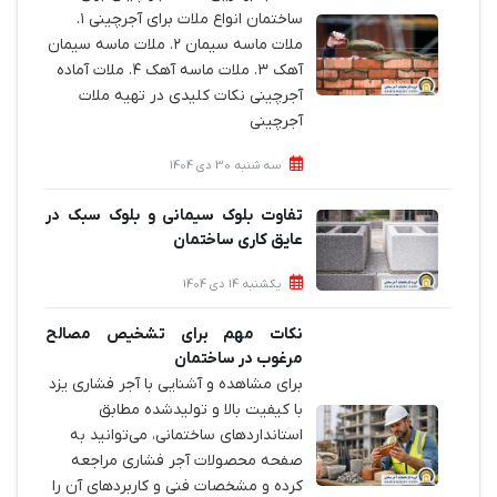
ساختمان‌ انواع ملات برای آجرچینی ۱.
ملات ماسه سیمان ۲. ملات ماسه سیمان
آهک ۳. ملات ماسه آهک ۴. ملات آماده
آجرچینی نکات کلیدی در تهیه ملات
آجرچینی
سه شنبه 30 دی 1404
تفاوت بلوک سیمانی و بلوک سبک در
عایق کاری ساختمان
یکشنبه 14 دی 1404
نکات مهم برای تشخیص مصالح
مرغوب در ساختمان
برای مشاهده و آشنایی با آجر فشاری یزد
با کیفیت بالا و تولیدشده مطابق
استانداردهای ساختمانی، می‌توانید به
صفحه محصولات آجر فشاری مراجعه
کرده و مشخصات فنی و کاربردهای آن را