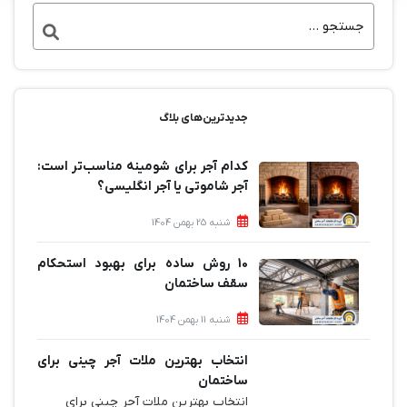
جدیدترین‌های بلاگ
کدام آجر برای شومینه مناسب‌تر است:
آجر شاموتی یا آجر انگلیسی؟
شنبه 25 بهمن 1404
10 روش ساده برای بهبود استحکام
سقف ساختمان
شنبه 11 بهمن 1404
انتخاب بهترین ملات آجر چینی برای
ساختمان‌
انتخاب بهترین ملات آجر چینی برای