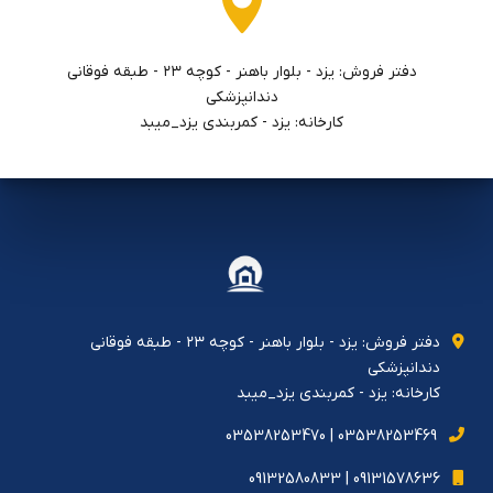
دفتر فروش: يزد - بلوار باهنر - كوچه ٢٣ - طبقه فوقاني
دندانپزشكي
کارخانه: یزد - کمربندی یزد_میبد
دفتر فروش: يزد - بلوار باهنر - كوچه ٢٣ - طبقه فوقاني
دندانپزشكي
کارخانه: یزد - کمربندی یزد_میبد
03538253469 | 03538253470
09131578636 | 09132580833