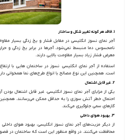
1. فاقد هر گونه تغییر شکل و ساختار
آجر نمای نسوز انگلیسی در مقابل فشار و یخ زدگی بسیار مقاوم 
نامحسوس دما منبسط نمی‌شود. آجرها در برابر یخ زدگی و حر
معرض فشار زیاد بسیار مقاومت بالایی دارند.
استفاده از آجر نمای انگلیسی نسوز در ساختمان ‌هایی با ارتفا
است. همچنین این نوع مصالح با انواع طرح‌های نما همخوانی دارن
2. غیر قابل اشتعال
یکی از مزایای آجر نمای نسوز انگلیسی، غیر قابل اشتعال بودن 
احتمال خطر آتش سوزی را به حداقل ممکن می‌رسانند. همچنین 
گازهای سمی جلوگیری می‌کند.
3. بهبود هوای داخلی
از دیگر مزیت‌های آجر نمای نسوز انگلیسی، بهبود هوای داخلی
محافظت می‌کنند. در واقع منظور این است که ساختمان در فصو