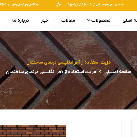
69 / 03538253470
09131578636 / 09132580833
 اصلی
محصولات
مقالات
اخبار
درباره ما
ت
مزیت استفاده از آجر انگلیسی درنمای ساختمان
صفحه اصــــلی
مزیت استفاده از آجر انگلیسی درنمای ساختمان