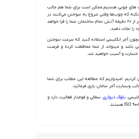
ب ‌های چوبی هستیم.ممکن است برای شما هم جالب
 نکته که چوب‌ها وقتی شروع به سوختن می‌کنند در
هر 60 ثانیه شعله‌های آتش دو برابر افزایش خواهد یافت، و کمتر از 20 دقیقه آتش تمام ساختمان شما را فرا خواهد
د را نجات دهید.
مچون آجر انگلیسی استفاده کنید که سرعت سوختن
 باشد و میتواند از شما محافظت کرده و فرصت
ل خسارت و آسیب خواهید شد.
 کردیم. امیدواریم که مطالعه این مطلب برای شما
طالب
وبسایت آجر سامان
یاری فرمائید.
بلوک دیواری
گلیسی،
، سفالی و فوم‌دار فعالیت دارد و