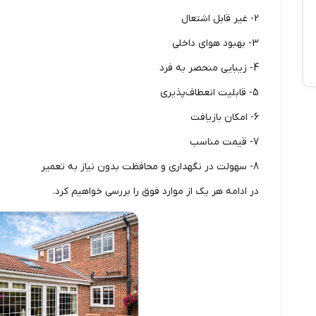
2- غیر قابل اشتعال
3- بهبود هوای داخلی
4- زیبایی منحصر به فرد
5- قابلیت انعطاف‌پذیری
6- امکان بازیافت
7- قیمت مناسب
8- سهولت در نگهداری و محافظت بدون نیاز به تعمیر
در ادامه هر یک از موارد فوق را بررسی خواهیم کرد.