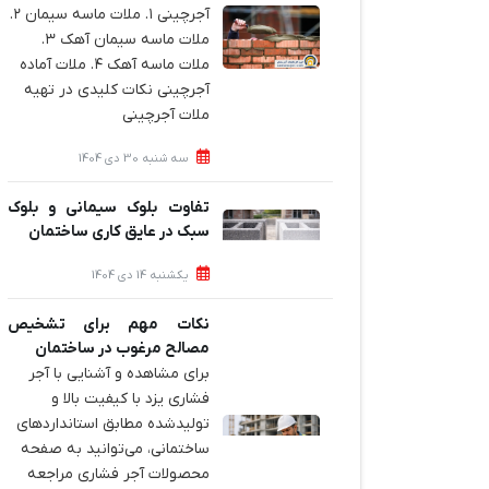
آجرچینی ۱. ملات ماسه سیمان ۲.
ملات ماسه سیمان آهک ۳.
ملات ماسه آهک ۴. ملات آماده
آجرچینی نکات کلیدی در تهیه
ملات آجرچینی
سه شنبه 30 دی 1404
تفاوت بلوک سیمانی و بلوک
سبک در عایق کاری ساختمان
یکشنبه 14 دی 1404
نکات مهم برای تشخیص
مصالح مرغوب در ساختمان
برای مشاهده و آشنایی با آجر
فشاری یزد با کیفیت بالا و
تولیدشده مطابق استانداردهای
ساختمانی، می‌توانید به صفحه
محصولات آجر فشاری مراجعه