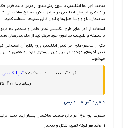
ساخت آجر نما انگلیسی با تنوع رنگی‌بندی از قرمز، مانند قرمز ج
رنگ‌بندی آجرهای انگلیسی در مراکز پخش مصالح ساختمانی، شما
ساختمان، باغ و ویلا، هتل‌ها و انواع کافی شاپ‌ها استفاده کنید.
استفاده از آجر نمای طرح انگلیسی نمای خاص و منحصر به فردی 
با منطقه و طبیعت پیرامون خود می‌توانید از رنگ‌بندی‌های مختل
یکی از شاخص‌های آجر نسوز انگلیسی وزن بالای آن است.این ن
سایر آجرهای موجود در بازار وزن بیشتری دارد به همین دلیل
می‌شود.
آجر انگلیسی
گروه آجر سامان یزد تولیدکننده
با
ارتباط باما: 03538253470
8 مزیت آجر نما انگلیسی
مصرف این نوع آجر برای صنعت ساختمان بسیار زیاد است، مزایای 
1- فاقد هر گونه تغییر شکل و ساختار