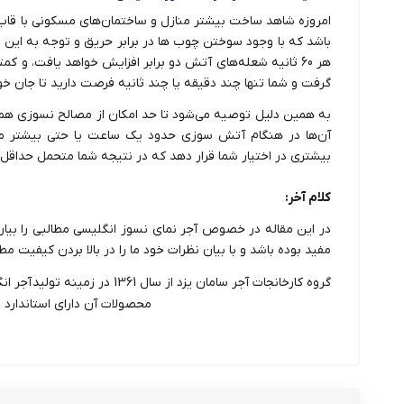
امروزه شاهد ساخت بیشتر منازل و ساختمان‌های مسکونی با قا
باشد که با وجود سوختن چوب‌ ها در برابر حریق و توجه به این
گرفت و شما تنها چند دقیقه یا چند ثانیه فرصت دارید تا جان خو
به همین دلیل توصیه می‌شود تا حد امکان از مصالح نسوزی ه
آن‌ها در هنگام آتش سوزی حدود یک ساعت یا حتی بیشتر می
بیشتری در اختیار شما قرار دهد که در نتیجه شما متحمل حداق
کلام آخر:
در این مقاله در خصوص آجر نمای نسوز انگلیسی مطالبی را بیان
مفید بوده باشد و با بیان نظرات خود ما را در بالا بردن کیفیت م
گروه کارخانجات آجر سامان یزد از سال 1361 در زمینه تولید
آجر ان
محصولات آن دارای استاندارد ISO 9001 هستند.