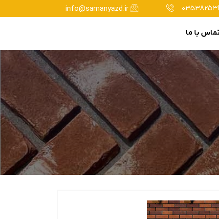
035382534
info@samanyazd.ir
ماس با ما