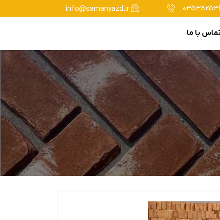
035382534
info@samanyazd.ir
ماس با ما