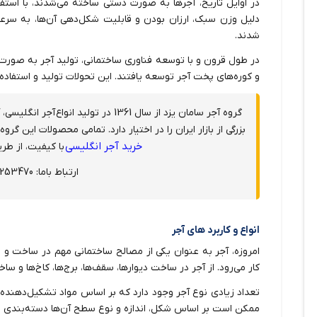
در اوایل تاریخ، آجر‌ها به صورت دستی ساخته می‌شدند، با استفا
دلیل وزن سبک، ارزان بودن و قابلیت شکل‌دهی آن‌ها، به سرع
شدند.
در طول قرون و با توسعه فناوری ساختمانی، تولید آجر به صورت 
و کوره‌های پخت آجر توسعه یافتند. این تحولات تولید و استفاده
گروه آجر سامان یزد از سال 1361 در تولید انواع
آجر انگلیسی، 
بزرگی از بازار ایران را در اختیار دارد. تمامی محصولات این گروه دارای گواهینا
خرید آجر انگلیسی
با کیفیت، از طر
ارتباط باما: 03538253470
انواع و کاربرد های آجر
امروزه، آجر به عنوان یکی از مصالح ساختمانی مهم در ساخت و 
کار می‌رود. از آجر در ساخت دیوارها، سقف‌ها، برج‌ها، کاخ‌ها و سا
تعداد زیادی نوع آجر وجود دارد که بر اساس مواد تشکیل‌دهنده 
ممکن است بر اساس شکل، اندازه و نوع سطح آن‌ها دسته‌بندی 