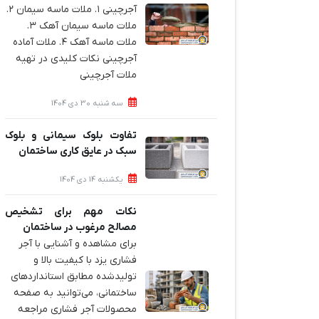
آجرچینی ۱. ملات ماسه سیمان ۲.
ملات ماسه سیمان آهک ۳.
ملات ماسه آهک ۴. ملات آماده
آجرچینی نکات کلیدی در تهیه
ملات آجرچینی
سه شنبه 30 دی 1404
تفاوت بلوک سیمانی و بلوک
سبک در عایق کاری ساختمان
یکشنبه 14 دی 1404
نکات مهم برای تشخیص
مصالح مرغوب در ساختمان
برای مشاهده و آشنایی با آجر
فشاری یزد با کیفیت بالا و
تولیدشده مطابق استانداردهای
ساختمانی، می‌توانید به صفحه
محصولات آجر فشاری مراجعه