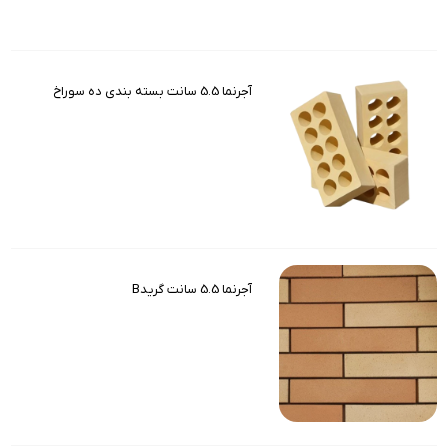
آجرنما 5.5 سانت بسته بندی ده سوراخ
آجرنما 5.5 سانت گریدB