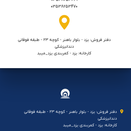
03538253470
دفتر فروش: يزد - بلوار باهنر - كوچه ٢٣ - طبقه فوقاني
دندانپزشكي
کارخانه: یزد - کمربندی یزد_میبد
دفتر فروش: يزد - بلوار باهنر - كوچه ٢٣ - طبقه فوقاني
دندانپزشكي
کارخانه: یزد - کمربندی یزد_میبد