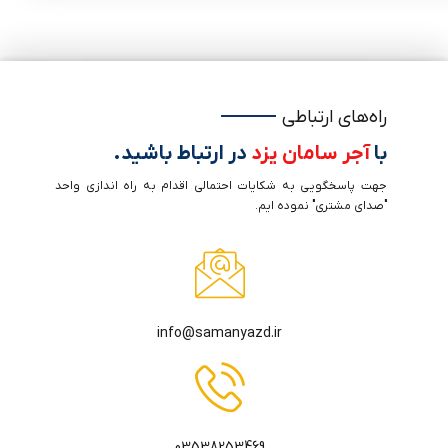
راه‌های ارتباطی
با
آجر سامان یزد
در ارتباط باشید.
جهت پاسخگویی به شکایات احتمالی اقدام به راه اندازی واحد
"صدای مشتری" نموده ایم.
info@samanyazd.ir
03538253469