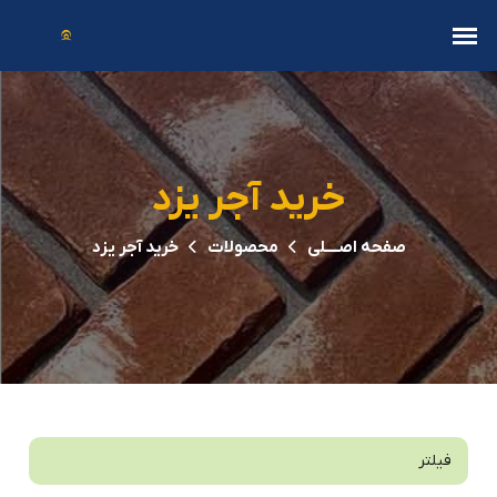
خرید آجر یزد
صفحه اصــــلی
محصولات
خرید آجر یزد
فیلتر