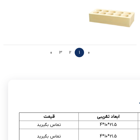
»
3
2
1
«
ابعاد تقریبی
قیمت
21.5*10*4
تماس بگیرید
21.5*10*4
تماس بگیرید