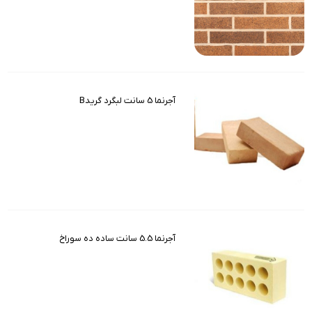
آجرنما 5 سانت لبگرد گریدB
آجرنما 5.5 سانت ساده ده سوراخ