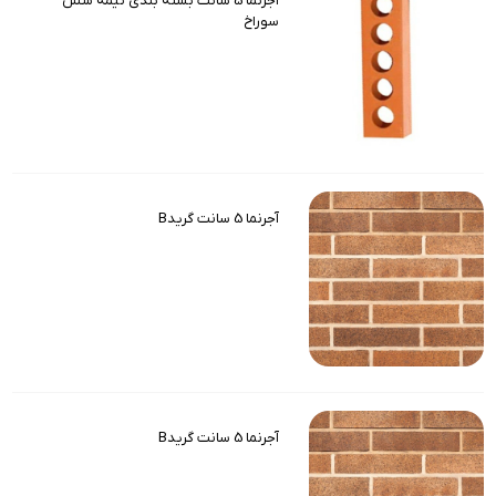
آجرنما 5 سانت بسته بندی نیمه شش
سوراخ
آجرنما 5 سانت گریدB
آجرنما 5 سانت گریدB