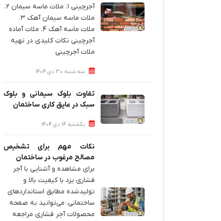
آجرچینی ۱. ملات ماسه سیمان ۲.
ملات ماسه سیمان آهک ۳.
ملات ماسه آهک ۴. ملات آماده
آجرچینی نکات کلیدی در تهیه
ملات آجرچینی
سه شنبه 30 دی 1404
تفاوت بلوک سیمانی و بلوک
سبک در عایق کاری ساختمان
یکشنبه 14 دی 1404
نکات مهم برای تشخیص
مصالح مرغوب در ساختمان
برای مشاهده و آشنایی با آجر
فشاری یزد با کیفیت بالا و
تولیدشده مطابق استانداردهای
ساختمانی، می‌توانید به صفحه
محصولات آجر فشاری مراجعه