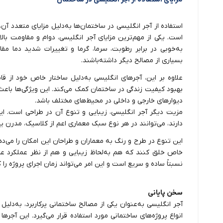
استفاده از آجر انگلیسی در ساختمان‌ها به‌دلیل مزایای متعدد آن
است. یکی از مهم‌ترین مزایای آجر انگلیسی، دوام و مقاومت بال
به‌خوبی در برابر رطوبت، سرما، گرما و تغییرات شدید دما مق
بسیاری از مصالح دیگر داشته‌باشند.
علاوه بر این، آجرهای انگلیسی به‌دلیل ساختار خاص خود از قا
بهبود کیفیت زندگی در ساختمان کمک می‌کند. این ویژگی‌ها باعث
دیوارهای خارجی و داخلی در محیط‌های مختلف باشد.
مزیت دیگر آجر انگلیسی، زیبایی و تنوع آن در طراحی است. این
دارند، می‌توانند در هر نوع سبک معماری اعم از کلاسیک، مدرن ی
این تنوع در طرح و رنگ به معماران و طراحان این امکان را می‌ده
خاص خلق کنند که هم به‌لحاظ زیبایی و هم از نظر عملکرد عا
نسبتاً ساده و سریع است و این امر می‌تواند زمان اجرای پروژه ر
سخن پایانی
آجر انگلیسی به‌عنوان یکی از مصالح ساختمانی پرکاربرد، به‌دلی
انواع پروژه‌های ساختمانی مورد استفاده قرار می‌گیرد. این آجره