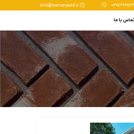
035382534
info@samanyazd.ir
ماس با ما