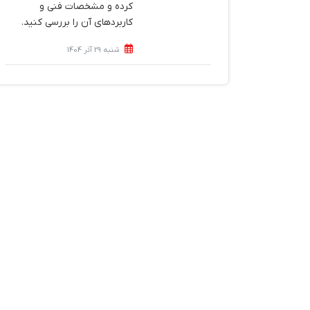
کرده و مشخصات فنی و
کاربردهای آن را بررسی کنید.
شنبه 29 آذر 1404