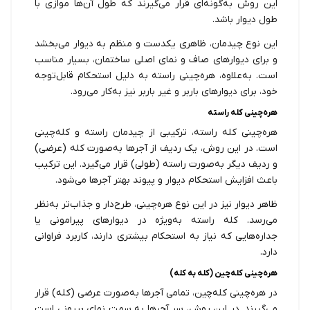
این روش به‌گونه‌ای قرار می‌گیرند که طول آن‌ها موازی با
طول دیوار باشد.
این نوع چیدمان، ظاهری یکدست و منظم به دیوار می‌بخشد
و برای دیوارهای صاف و نمای اصلی ساختمان، بسیار مناسب
است. به‌علاوه، هره‌چینی راسته به دلیل استحکام قابل‌توجه
خود، برای دیوارهای باربر و غیر باربر نیز به‌کار می‌رود.
هره‌چینی کله راسته
هره‌چینی کله راسته، ترکیبی از چیدمان راسته و کله‌چینی
است. در این روش، یک ردیف از آجرها به‌صورت کله (عرضی)
و ردیف دیگر به‌صورت راسته (طولی) قرار می‌گیرد. این ترکیب
باعث افزایش استحکام دیوار و پیوند بهتر آجرها می‌شود.
ظاهر دیوار نیز در این نوع هره‌چینی، طرح‌دار و جذاب‌تر به‌نظر
می‌رسد. کله راسته به‌ویژه در دیوارهای پیرامونی یا
جداره‌هایی که نیاز به استحکام بیشتری دارند، کاربرد فراوانی
دارد.
هره‌چینی کله‌چین (کله به کله)
در هره‌چینی کله‌چین، تمامی آجرها به‌صورت عرضی (کله) قرار
می‌گیرند. در این روش، سر آجرها به سمت نمای بیرونی است