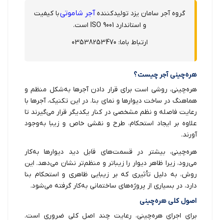
آجر شاموتی
گروه آجر سامان یزد تولیدکننده
با کیفیت
و استاندارد ISO 9001 است.
ارتباط باما: 03538253470
هره‌چینی آجر چیست؟
هره‌چینی، روشی است برای قرار دادن آجرها به‌شکل منظم و
هماهنگ در ساخت دیوارها و نمای بنا. در این تکنیک، آجرها با
رعایت فاصله و نظم مشخصی در کنار یکدیگر قرار می‌گیرند تا
علاوه بر ایجاد استحکام، طرح و نقشی خاص و زیبا به‌وجود
آورند.
هره‌چینی، بیشتر در قسمت‌های قابل دید دیوارها به‌کار
می‌رود، زیرا ظاهر دیوار را زیباتر و منظم‌تر نشان می‌دهد. این
روش، به دلیل تأثیری که بر زیبایی ظاهری و استحکام بنا
دارد، در بسیاری از پروژه‌های ساختمانی به‌کار گرفته می‌شود.
اصول کلی هره‌چینی
برای اجرای هره‌چینی، رعایت چند اصل کلی ضروری است.