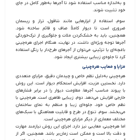
و به‌اندازه مناسب استفاده شود تا آجرها به‌طور کامل در جای
خود تثبیت شوند.
سوم، استفاده از ابزارهایی مانند شاقول، تراز و ریسمان
ضروری است تا دیوار کاملاً صاف و قائم ساخته شود.
همچنین، باید به خشک‌کردن ملات و جلوگیری از ترک‌خوردگی
آجرها توجه ویژه‌ای داشت. در نهایت، هنگام اجرای هره‌چینی
باغچه‌ای یا تزئینی، می‌توان از آجرهای طرح‌دار یا رنگی استفاده
کرد تا جلوه‌ی زیبایی بیشتری ایجاد شود.
مزایا و معایب هره‌چینی
هره‌چینی به‌دلیل نظم خاص و چیدمان دقیق، مزایای متعددی
دارد. نخستین مزیت، افزایش استحکام دیوار است. این روش
با پیوند مناسب آجرها، مقاومت دیوار را در برابر فشارهای
خارجی افزایش می‌دهد. دوم، زیبایی ظاهری است. هره‌چینی با
نظم خاص خود، جلوه‌ای زیبا و منظم به نمای ساختمان
می‌بخشد. سوم، تنوع در طرح و قابلیت هماهنگی با سبک‌های
مختلف معماری از دیگر مزایای هره‌چینی است.
اما هره‌چینی، معایبی نیز دارد. اجرای این روش نیازمند مهارت
و دقت بالا است و ممکن است زمان‌بر باشد. همچنین، اگر از