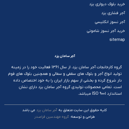
خرید بلوک دیواری یزد
آجر فشاری یزد
آجر نسوز انگلیسی
خرید آجر نسوز شاموتی
sitemap
آجر سامان یزد
گروه کارخانجات آجر سامان یزد، از سال 1361 فعالیت خود را در زمینه
تولید انواع آجر و بلوک های سقفی و سفالی و همچنین بلوک های فوم
دار شروع کرده و بخشی از سهم بازار ایران را به خود اختصاص داده
است. تمامی محصولات تولیدی گروه آجر سامان یزد دارای نشان
استاندارد ISO 9001 میباشد.
کليه حقوق اين سايت متعلق به
آجر سامان یزد
می باشد
طراحی و توسعه:
گروه مهندسین فراصدر