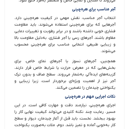
می‌روند تا استایل و نمایی خاص و منحصر به‌فرد خلق شود.
آجر مناسب برای هره‌چینی
انتخاب آجر مناسب، نقش مهمی در کیفیت هره‌چینی دارد.
آجرهایی که برای هره‌چینی استفاده می‌شوند، باید مقاومت
فشاری خوبی داشته باشند و در برابر رطوبت و تغییرات دمایی
مقاوم باشند. آجرهای رسی یا آجر فشاری، به‌دلیل مقاومت بالا
و زیبایی طبیعی، انتخابی مناسب برای هره‌چینی محسوب
می‌شوند.
همچنین، آجرهای نسوز یا آجرهای نمای خاص، برای
بخش‌هایی که در معرض حرارت یا شرایط خاص قرار دارند،
گزینه‌های ایده‌آلی به‌شمار می‌روند. سطح صاف و بدون ترک
آجر نیز از اهمیت ویژه‌ای برخوردار است، زیرا زیبایی و
یکنواختی چیدمان را تضمین می‌کند.
نکات اجرایی مهم در هره‌چینی
اجرای هره‌چینی، نیازمند دقت و مهارت کافی است. در این
مسیر، رعایت چند نکته کلیدی می‌تواند کیفیت نهایی کار را
بهبود ببخشد. نخست، باید قبل از آغاز چیدمان، دیوار و سطح
کار به‌خوبی آماده و تمیز باشد. دوم، ملات به‌صورت یکنواخت