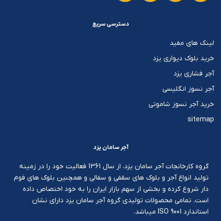
دسترسی سریع
لینک های مفید
خرید بلوک دیواری یزد
آجر فشاری یزد
آجر نسوز انگلیسی
خرید آجر نسوز شاموتی
sitemap
آجر سامان یزد
گروه کارخانجات آجر سامان یزد، از سال 1361 فعالیت خود را در زمینه
تولید انواع آجر و بلوک های سقفی و سفالی و همچنین بلوک های فوم
دار شروع کرده و بخشی از سهم بازار ایران را به خود اختصاص داده
است. تمامی محصولات تولیدی گروه آجر سامان یزد دارای نشان
استاندارد ISO 9001 میباشد.