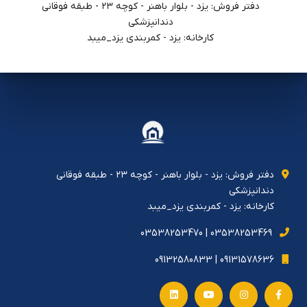
دفتر فروش: يزد - بلوار باهنر - كوچه ٢٣ - طبقه فوقاني
دندانپزشكي
کارخانه: یزد - کمربندی یزد_میبد
دفتر فروش: يزد - بلوار باهنر - كوچه ٢٣ - طبقه فوقاني
دندانپزشكي
کارخانه: یزد - کمربندی یزد_میبد
03538253469 | 03538253470
09131578636 | 09132580833