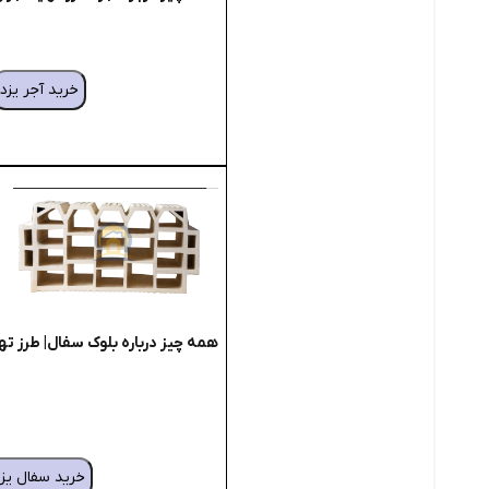
خرید آجر یزد
همه چیز درباره بلوک سفال| طرز تهی
خرید سفال یز