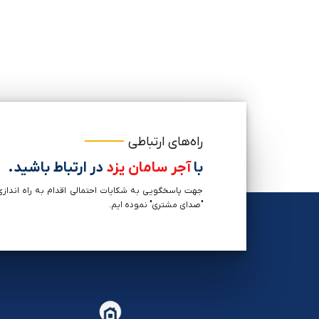
راه‌های ارتباطی
با
آجر سامان یزد
در ارتباط باشید.
جهت پاسخگویی به شکایات احتمالی اقدام به راه اندازی
"صدای مشتری" نموده ایم.