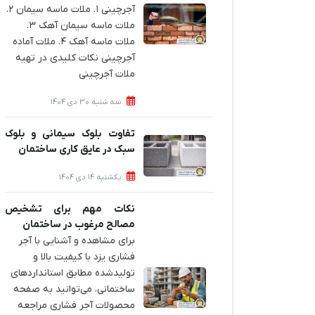
آجرچینی ۱. ملات ماسه سیمان ۲.
ملات ماسه سیمان آهک ۳.
ملات ماسه آهک ۴. ملات آماده
آجرچینی نکات کلیدی در تهیه
ملات آجرچینی
سه شنبه 30 دی 1404
تفاوت بلوک سیمانی و بلوک
سبک در عایق کاری ساختمان
یکشنبه 14 دی 1404
نکات مهم برای تشخیص
مصالح مرغوب در ساختمان
برای مشاهده و آشنایی با آجر
فشاری یزد با کیفیت بالا و
تولیدشده مطابق استانداردهای
ساختمانی، می‌توانید به صفحه
محصولات آجر فشاری مراجعه