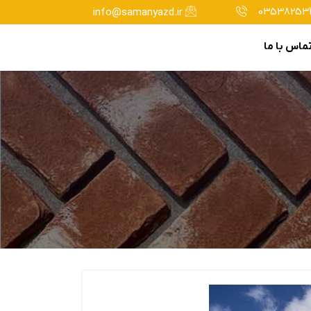
035382534
info@samanyazd.ir
ماس با ما