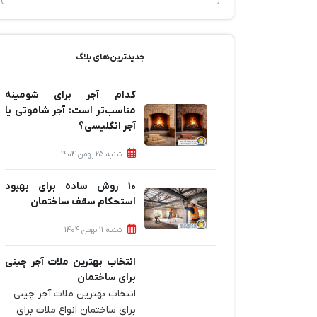
جدیدترین‌های بلاگ
کدام آجر برای شومینه
مناسب‌تر است: آجر شاموتی یا
آجر انگلیسی؟
شنبه 25 بهمن 1404
10 روش ساده برای بهبود
استحکام سقف ساختمان
شنبه 11 بهمن 1404
انتخاب بهترین ملات آجر چینی
برای ساختمان‌
انتخاب بهترین ملات آجر چینی
برای ساختمان‌ انواع ملات برای