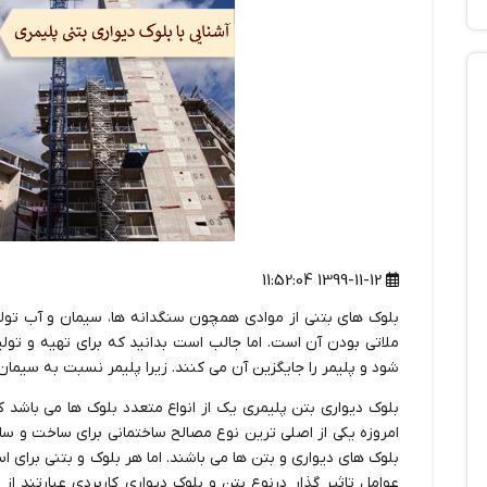
1399-11-12 11:52:04
بلوک های بتنی از موادی همچون سنگدانه ها، سیمان و آب تول
ملاتی بودن آن است. اما جالب است بدانید که برای تهیه و تولی
شود و پلیمر را جایگزین آن می کنند. زيرا پلیمر نسبت به سیما
بلوک دیواری بتن پلیمری یک از انواع متعدد بلوک ها می باشد ک
امروزه یکی از اصلی ترین نوع مصالح ساختمانی برای ساخت و ساز
بلوک های دیواری و بتن ها می باشند. اما هر بلوک و بتنی برای ا
عوامل تاثیر گذار درنوع بتن و بلوک دیواری کاربردی عبارتند از