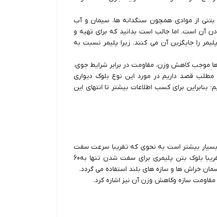
 بتنی از موادی همچون سنگدانه ها، سیمان و آب
دن آن است. اما جالب است بدانید که برای تهیه و
لیمر را جایگزین آن می کنند. زيرا پلیمر نسبت به
زها موجب کاهش وزن، مقاومت در برابر شرایط جوی،
ن مطلب قصد داریم در مورد این نوع بلوک دیواری
بنابراین برای کسب اطلاعات بیشتر تا انتهای این
بسیار بیشتر است به نحوی که تقریبا سرعت سفت
شدن آن یک سوم سرعت دیگر بتن های معمولی می باشد. تقریبا بلوک بتن پلیمری برای سفت شدن تنها به60
آسمان خراش ها و سازه های بلند استفاده می گردد.
 مقاومت سازه وکاهش وزن آن نیز اشاره کرد.