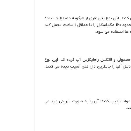
ی کنند. این نوع بتن عاری از هرگونه مصالح چسبنده
دیگری می باشد. بتن پلیمری pc می تواند مقاومت های فشاری حدود 140 مگاپاسکال را تا حداقل 1 ساعت تحمل کند
 ها استفاده می شود.
معمولی و لاتکس راجایگزین آب کرده اند. این نوع
لیل آنها را جایگزین دال های آسیب دیده می کنند.
 مواد ترکیب کنند؛ آن را به صورت تزریقی وارد می
د.