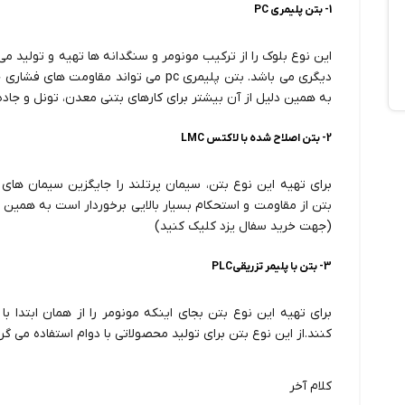
1- بتن پلیمری PC
این نوع بلوک را از ترکیب مونومر و سنگدانه ها تهیه و تولید م
به همین دلیل از آن بیشتر برای کارهای بتنی معدن، تونل و جاده
2- بتن اصلاح شده با لاکتس LMC
برای تهیه این نوع بتن، سیمان پرتلند را جایگزین سیمان های 
بتن از مقاومت و استحکام بسیار بالایی برخوردار است به همین د
(جهت
خرید سفال یزد
کلیک کنید)
3- بتن با پلیمر تزریقیPLC
برای تهیه این نوع بتن بجای اینکه مونومر را از همان ابتدا با
کنند.از این نوع بتن برای تولید محصولاتی با دوام استفاده می گرد
کلام آخر