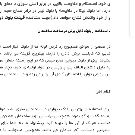
دارد . اما بلوک لیکا در مقایسه با بلوک لیپر در برابر همان ح
و از خود واکنش نشان خواهد داد.(جهت مشاهده
قیمت بلوک دی
• استفاده از بلوک قابل برش در ساخت ساختمان:
در بعضی از مواقع همچون رد کردن لوله ها از بلوک، نیاز است ک
هایی که قابلیت برش دادن را دارند، بهترین گزینه می باشد؛
نشوند. یکی از بلوک دیواری های مهمی که در این زمینه نقش موثر
به دلیل داشتن الیاف پلی پروپلین در مواد اولیه ی خود، دچار 
این رو می توان با اطمینان کامل آن را برش زده و در ساختمان ساز
کلام آخر:
برای استفاده از بهترین بلوک دیواری در ساختمان سازی، باید موار
زمینه گفت و گو نمود. همچنین براساس نوع ساختمان همچون سا
مناسب هریک از آن ها را تهیه کرد. پیشنهاد ما به شما برای
اینترنتی وبسایت آجر سامان می باشد. همچنین میتوانید با 