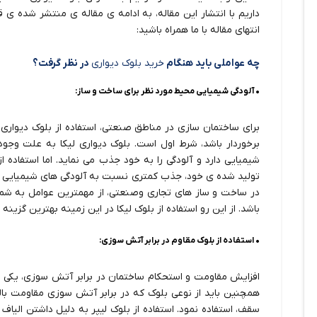
داریم با انتشار این مقاله، به ادامه ی مقاله ی منتشر شده ی قب
انتهای مقاله با ما همراه باشید:
چه عواملی باید هنگام
خرید بلوک دیواری
در نظر گرفت؟
• آلودگی شیمیایی محیط مورد نظر برای ساخت و ساز:
برای ساختمان سازی در مناطق صنعتی، استفاده از بلوک دیواری که
برخوردار باشد، شرط اول است. بلوک دیواری لیکا به علت وجود 
شیمیایی دارد و آلودگی را به خود جذب می نماید. اما استفاده از
تولید شده ی خود، جذب کمتری نسبت به آلودگی های شیمیایی دا
در ساخت و ساز های تجاری وصنعتی، از مهمترین عوامل به شمار
باشد. از این رو استفاده از بلوک لیکا در این زمینه بهترین گزینه
• استفاده از بلوک مقاوم در برابر آتش سوزی:
افزایش مقاومت و استحکام ساختمان در برابر آتش سوزی، یکی ا
همچنین باید از نوعی بلوک که در برابر آتش سوزی مقاومت بال
سقف، استفاده نمود. استفاده از بلوک لیپر به دلیل داشتن الیاف 