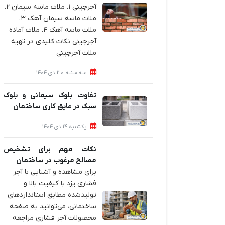
آجرچینی ۱. ملات ماسه سیمان ۲.
ملات ماسه سیمان آهک ۳.
ملات ماسه آهک ۴. ملات آماده
آجرچینی نکات کلیدی در تهیه
ملات آجرچینی
سه شنبه 30 دی 1404
تفاوت بلوک سیمانی و بلوک
سبک در عایق کاری ساختمان
یکشنبه 14 دی 1404
نکات مهم برای تشخیص
مصالح مرغوب در ساختمان
برای مشاهده و آشنایی با آجر
فشاری یزد با کیفیت بالا و
تولیدشده مطابق استانداردهای
ساختمانی، می‌توانید به صفحه
محصولات آجر فشاری مراجعه