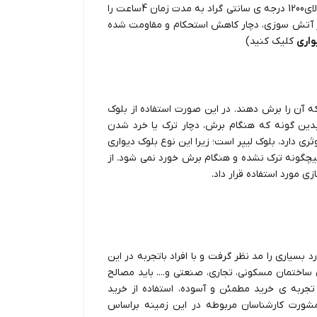
ی خود، استحکام و مقاومت بالایی در برابر آتش سوزی با دمای بالای1200 درجه ی سانتی گراد به مدت زمان 4ساعت را
جم از آتش سوزی، دچار کاهش استحکام و مقاومت شده
واری
کلیک کنید)
ه آن را برش دهند. در این صورت استفاده از بلوک
 بدین گونه که هنگام برش، دچار ترک یا خرد شدن
ی دارد، بلوک لیپر است؛ زیرا این نوع بلوک دیواری
هیچگونه ترک نشده و هنگام برش خورد نمی شود. از
ی مورد استفاده قرار داد.
د بسیاری را مد نظر گرفت و با افراد باتجربه در این
ختمان مسکونی، تجاری، صنعتی و.... باید مصالح
 تجربه ی خرید مطمئن و آسوده، استفاده از خرید
مشورت کارشناسان مربوطه در این زمینه براساس