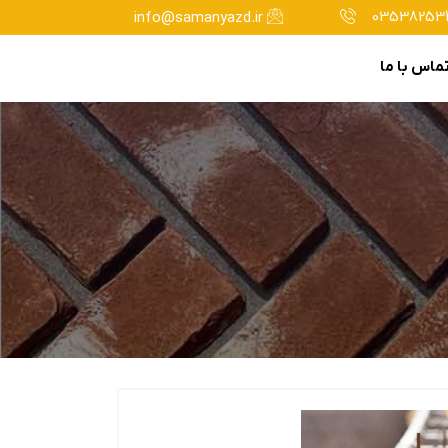
035382534
info@samanyazd.ir
ماس با ما