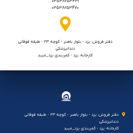
03538253469
03538253470
دفتر فروش: يزد - بلوار باهنر - كوچه ٢٣ - طبقه فوقاني
دندانپزشكي
کارخانه: یزد - کمربندی یزد_میبد
دفتر فروش: يزد - بلوار باهنر - كوچه ٢٣ - طبقه فوقاني
دندانپزشكي
کارخانه: یزد - کمربندی یزد_میبد