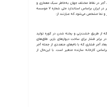
بعاد آجر در نقاط مختلف جهان به‌خاطر سبک معماری و
نوع ساخت‌وساز با همدیگر تفاوت دارند. ابعاد استاندارد انواع آجر در ایران براساس استاندارد ملی شماره 7 موسسه
ر و نما مشخص می‌شود که عبارتند از:
 که از طریق خشت‌زنی و پخته شدن در کوره تولید
در برابر فشار برای ساخت دیوارهای باربر، طاق‌های
ابعاد آجر فشاری که با نام‌های متعددی از جمله آجر
براساس کارخانه سازنده متغیر است. با این‌حال از