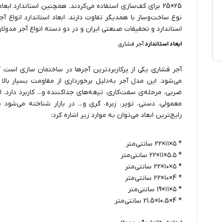
25×25 برای کف‌سازی استفاده می‌کردند. همچنین استاندارد ا
استاندارد و تحقیقات صنعتی ایران و در دو دسته انواع آجر مدولا
ابعاد استاندارد
آجر فشاری
آجر فشاری یکی از پرکاربردترین آجرها در ساختمان سازی است
می‌شود. این مدل آجر به‌دلیل برخورداری از مقاومت بسیار بالا 
ضربی، مرحله‌ی سفت‌کاری، تیغه‌های جداکننده و... کاربرد دارد. 
معمولی، دستی، توپر، زبره، گری و... در بازار شناخته می‌شود 
رایج‌ترین ابعاد می‌توان به موارد زیر اشاره کرد:
* ۵×۱۱×۲۲ سانتی‌متر
* ۵.۵×۱۱×۲۲ سانتی‌متر
* ۵×۱۰×۲۲ سانتی‌متر
* 4×۱۰×۲۲ سانتی‌متر
* ۵×۱۱×19 سانتی‌متر
* 4×10.5×21.5 سانتی‌متر