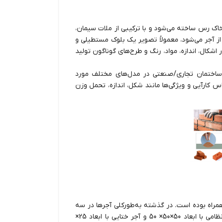
اک رس ساخته می‌شود و با ترکیبی از ملات سیمان،
 آجر می‌شود، معمولاً تصویر یک بلوک مستطیلی و
 اشکال، اندازه، مواد، رنگ و طرح‌های گوناگون تولید
ا ساختمان تجاری/صنعتی در مدل‌های مختلف مورد
اس کارآیی و ویژگی‌ها مانند شکل، اندازه، تحمل وزن
ی همراه بوده است. در گذشته به‌طورکلی آجرها در سه
مدل معمولی، نظامی و ختایی تولید می‌شدند که عمدتاً از آجر نظامی با ابعاد 50×50× 50 و آجر ختایی با ابعاد 25×