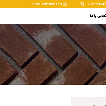
035382534
info@samanyazd.ir
ماس با ما