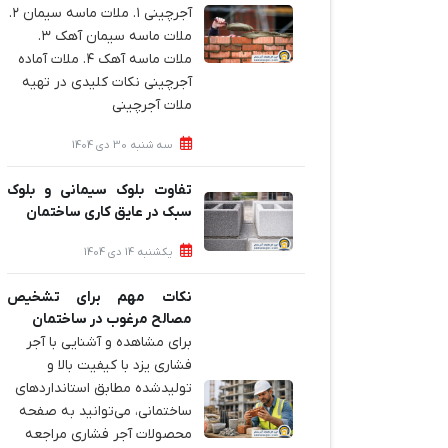
آجرچینی ۱. ملات ماسه سیمان ۲.
ملات ماسه سیمان آهک ۳.
ملات ماسه آهک ۴. ملات آماده
آجرچینی نکات کلیدی در تهیه
ملات آجرچینی
سه شنبه 30 دی 1404
تفاوت بلوک سیمانی و بلوک
سبک در عایق کاری ساختمان
یکشنبه 14 دی 1404
نکات مهم برای تشخیص
مصالح مرغوب در ساختمان
برای مشاهده و آشنایی با آجر
فشاری یزد با کیفیت بالا و
تولیدشده مطابق استانداردهای
ساختمانی، می‌توانید به صفحه
محصولات آجر فشاری مراجعه