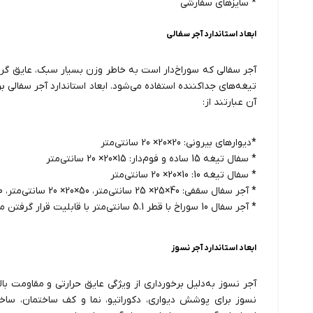
* سایزهای سفارشی
ابعاد استاندارد آجر سفالی
آجر سفالی که سوراخ‌دار است به‌ خاطر وزن بسیار سبک، عایق گرم
تیغه‌های جداکننده استفاده می‌شود. ابعاد استاندارد آجر سفالی ب
آن عبارتند از:
*دیوارهای بیرونی: 20×20× 20 سانتی‌متر
* سفال تیغه 15 ساده و فوم‌دار: 15×20× 20 سانتی‌متر
* سفال تیغه 10: 10×20× 20 سانتی‌متر
* آجر سفال سقفی: 40×25× 25 سانتی‌متر، 50×20× 20 سانتی‌متر، 60×20× 20 سانتی‌متر
* آجر سفال 10 سوراخ با قطر 5.1 سانتی‌متر با قابلیت قرار گرفتن میلگرد درون سوراخ‌ها
ابعاد استاندارد آجر نسوز
آجر نسوز به‌دلیل برخورداری از ویژگی عایق حرارتی و مقاومت بالا 
نسوز برای پوشش دیواری، دکوراتیو، نما و کف ساختمان، ساخت 