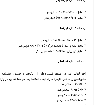
ابعاد استاندارد آجر مدولار
* سایز 1: 210×100× 50 میلی‌متر
* سایز 2: 220×105× 65 میلی‌متر
ابعاد استاندارد آجر نما
* سایز تک: 250×120× 65 میلی‌متر
* سایز یک و نیم (ضخیم‌تر): 250×120× 88 میلی‌متر
* سایز دو برابر: 250×120× 88 میلی‌متر
ابعاد استاندارد آجر لعابی
آجر لعابی که در طیف گسترده‌ای از رنگ‌ها و جنس مختلف لع
دکوراسیون داخلی کاربرد دارد. ابعاد استاندارد آجر نما لعابی در بازار
* ۳×۷×۳۲ سانتی‌متر
* ۳×۵.۵×۲۰ سانتی‌متر
* ۲۰×۲۰×20 سانتی‌متر
* 60×79×25 سانتی‌متر