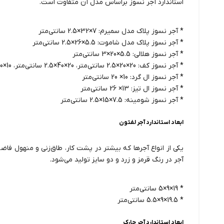
استاندارد آجر نسوز براساس مدل آن متفاوت است.
* آجر نسوز پلاک مدل سمیرم: 7×32×2.5 سانتی‌متر
* آجر نسوز پلاک مدل شاموت: 5.5×26×2.5 سانتی‌متر
* آجر نسوز هلالی: 5.5×20×3 سانتی‌متر
* آجر نسوز کف: 20×20×2.5 سانتی‌متر، 20×40×2.5 سانتی‌متر، 10×10×2.5 سانتی‌متر
* آجر نسوز ال گرد: 10× 20 سانتی‌متر
* آجر نسوز ال تیز: 13× 26 سانتی‌متر
* آجر نسوز شومینه: 7.5×15×2.5 سانتی‌متر
ابعاد استاندارد آجر لفتون
یکی از انواع آجرها که بیشتر در پشت کار، طاق‌زنی و منهول فاضل
آجر در رنگ‌ قرمز و زرد و دو سایز تولید می‌شود.
* 19×9×5 سانتی‌متر
* 19.5×9×5.5 سانتی‌متر
ابعاد استاندارد آجر چارک