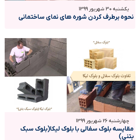
یکشنبه 30 شهریور 1399
نحوه برطرف کردن شوره های نمای ساختمانی
چهارشنبه 26 شهریور 1399
مقایسه بلوک سفالی با بلوک لیکا(بلوک سبک
بتنی)