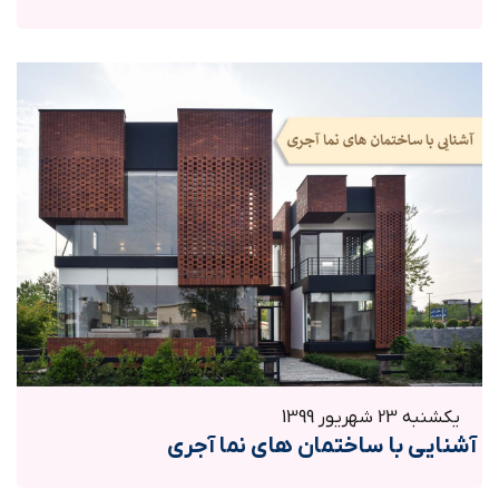
یکشنبه 23 شهریور 1399
آشنایی با ساختمان های نما آجری