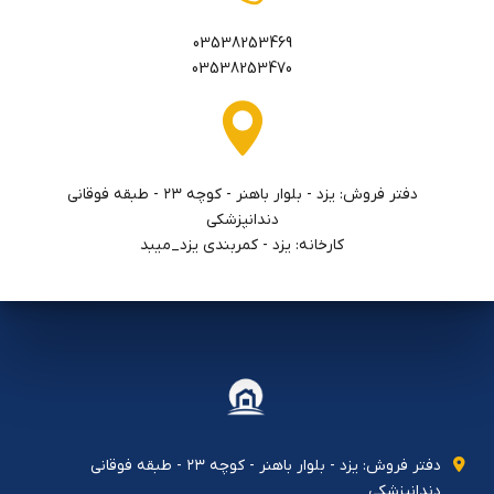
03538253469
03538253470
دفتر فروش: يزد - بلوار باهنر - كوچه ٢٣ - طبقه فوقاني
دندانپزشكي
کارخانه: یزد - کمربندی یزد_میبد
دفتر فروش: يزد - بلوار باهنر - كوچه ٢٣ - طبقه فوقاني
دندانپزشكي